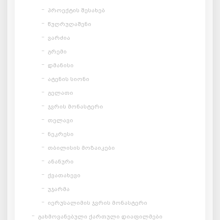
პროექტის შესახებ
წუღრუღაშენი
ვარძია
გრემი
დმანისი
ატენის სიონი
გელათი
ჯვრის მონასტერი
თელავი
ნეკრესი
თბილისის მოზაიკები
ანანური
ქვათახევი
უჯარმა
იერუსალიმის ჯვრის მონასტერი
გახმოვანებული ქართული დიაფილმები