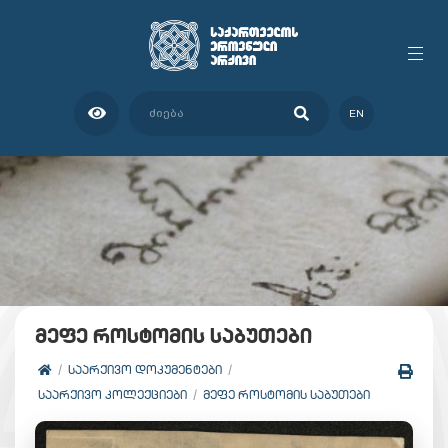
EN
მეფე როსტომის საბუთები
ᲡᲐᲐᲠᲥᲘᲕᲝ ᲓᲝᲙᲣᲛᲔᲜᲢᲔᲑᲘ
ᲡᲐᲐᲠᲥᲘᲕᲝ ᲙᲝᲚᲔᲥᲪᲘᲔᲑᲘ
ᲛᲔᲤᲔ ᲠᲝᲡᲢᲝᲛᲘᲡ ᲡᲐᲑᲣᲗᲔᲑᲘ