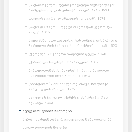
„საქართველოს დემოკრატიული რესპუბლიკის
რამდენიმე დღის კინოქრონიკა“. 1918-1921
„საუბარი ვერიკო ანჯაფარიძესთან“. 1976
„საქო და სიკო“ - დუეტი ოპერიდან „ქეთო და
კოტე“. 1938
სტეფანწმინდა და გერგეტის სამება. ფრაგმენტი
პირველი რესპუბლიკის კინოქრონიკიდან. 1920
„ცერული“ - სვანური ხალხური ცეკვა. 1940
„ქართული ხალხური საკრავები“. 1957
მენდელსონის „სიმღერა“ 14 წლის ნატალია
ყავრიშვილის შესრულებით. 1940
„წინწყარო“ - ანსამბლი რუსთავი, სოლისტი
ჰამლეტ გონაშვილი. 1982
სიუჟეტი სპექტაკლ „ჭინჭრაქას“ პრემიერის
შესახებ. 1963
მეფე როსტომის საბუთები
წერა-კითხვის გამავრცელებელი საზოგადოება
საგალობლების ნოტები