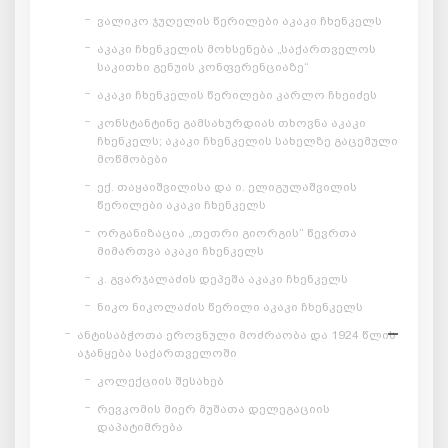
ვალიკო ჯუღელის წერილები აკაკი ჩხენკელს
აკაკი ჩხენკელის მოხსენება „საქართველოს
საკითხი გენუის კონფერენციაზე“
აკაკი ჩხენკელის წერილები კარლო ჩხეიძეს
კონსტანტინე გამსახურდიას თხოვნა აკაკი
ჩხენკელს; აკაკი ჩხენკელის სახელზე გაცემული
მოწმობები
ექ. თაყაიშვილისა და ი. ელიგულაშვილის
წერილები აკაკი ჩხენკელს
ორგანიზაცია „თეთრი გიორგის“ წევრთა
მიმართვა აკაკი ჩხენკელს
კ. გვარჯალაძის დეპეშა აკაკი ჩხენკელს
ნიკო ნიკოლაძის წერილი აკაკი ჩხენკელს
ანტისაბჭოთა ეროვნული მოძრაობა და 1924 წლის
აჯანყება საქართველოში
კოლექციის შესახებ
რევკომის მიერ მუშათა დელეგაციის
დაპატიმრება