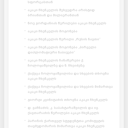
სფორცასთან
აკაკი ჩხენკელის შეხვედრა არისტიდ
ბრიანთან და მილიერანთან
ნოე ჟორდანიას წერილები აკაკი ჩხენკელს
აკაკი ჩხენკელის მოგონება
აკაკი ჩხენკელის წერილი „რუსის ნავთი“
აკაკი ჩხენკელის მოგონება „პირველი
დიპლომატიური ნაბიჯები“
აკაკი ჩხენკელის ჩანაწერები ქ.
ჩოლოყაშვილზე და ნ. ჩხეიძეზე
ქაქუცა ჩოლოყაშვილისა და სხვების თხოვნა
აკაკი ჩხენკელს
ქაქუცა ჩოლოყაშვილისა და სხვების მიმართვა
აკაკი ჩხენკელს
გიორგი კვინიტაძის თხოვნა აკაკი ჩხენკელს
დ. ვაჩნაძის, კ. საბახტარაშვილის და ივ.
ქავთარაძის წერილები აკაკი ჩხენკელს
პარიზის ქართველ სტუდენტთა კომიტეტის
თავმჯდომარის მიმართვა აკაკი ჩხენკელს