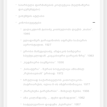
სპარსული ფირმანების კოლექცია (ხელნაწერი
დოკუმენტები)
ვახუშტის ატლასი
კინოსიუჟეტები
გალაკტიონ ტაბიძე კითხულობს ლექსს „თასი“.
1946
ვლადიმერ გარაყანიძის აფრენა საჰაერო
აეროსტატით. 1927
ეროსი მანჯგალაძე, აზდაკის სიმღერა
სპექტაკლიდან „კავკასიური ცარცის წრე“. 1983
„ბედნიერი ბავშვობა“. 1936
„სისატურა“ - ზურაბ სოტკილავა ანსამბლ
„რუსთავთან“ ერთად. 1972
სრულიად საქართველოს კათოლიკოს-
პატრიარქის, ილია II-ის ინტრონიზაცია. 1977
„მარცხენა გარემარბი“ - მიხეილ მესხი. 1968
ანა კალანდაძე, „...ფეხი დამადგით“, 1982
სატელევიზიო დადგმა „ბებრები“. 1957