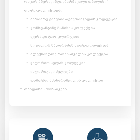
ოსკარ შმერლინგი. „წარმავალი თბილისი“
ფოტოკოლექციები
ბარბარე გაბუნია-ბებუთაშვილის კოლექცია
კონსტანტინე ზანისის კოლექცია
ფერადი ტაო-კლარჯეთი
ნიკოლოზ საღარაძის ფოტოკოლექცია
ალექსანდრე როინაშვილის კოლექცია
ვიტორიო სელას კოლექცია
ისტორიული ძეგლები
დიმიტრი მძინარიშვილის კოლექცია
თბილისის მოზაიკები