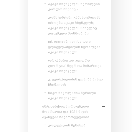
აკაკი ჩხენკელის წერილები
კარლო ჩხეიძეს
კონსტანტინე გამსახურდიას
თხოვნა აკაკი ჩხენკელს;
აკაკი ჩხენკელის სახელზე
გაცემული მოწმობები
ექ. თაყაიშვილისა და ი.
ელიგულაშვილის წერილები
აკაკი ჩხენკელს
ორგანიზაცია „თეთრი
გიორგის“ წევრთა მიმართვა
აკაკი ჩხენკელს
კ. გვარჯალაძის დეპეშა აკაკი
ჩხენკელს
ნიკო ნიკოლაძის წერილი
აკაკი ჩხენკელს
ანტისაბჭოთა ეროვნული
მოძრაობა და 1924 წლის
აჯანყება საქართველოში
კოლექციის შესახებ