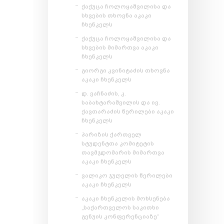
ქაქუცა ჩოლოყაშვილისა და
სხვების თხოვნა აკაკი
ჩხენკელს
ქაქუცა ჩოლოყაშვილისა და
სხვების მიმართვა აკაკი
ჩხენკელს
გიორგი კვინიტაძის თხოვნა
აკაკი ჩხენკელს
დ. ვაჩნაძის, კ.
საბახტარაშვილის და ივ.
ქავთარაძის წერილები აკაკი
ჩხენკელს
პარიზის ქართველ
სტუდენტთა კომიტეტის
თავმჯდომარის მიმართვა
აკაკი ჩხენკელს
ვალიკო ჯუღელის წერილები
აკაკი ჩხენკელს
აკაკი ჩხენკელის მოხსენება
„საქართველოს საკითხი
გენუის კონფერენციაზე“