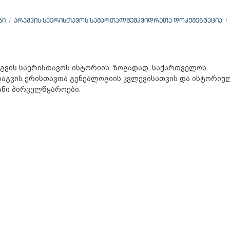
ᲑᲘ
ᲐᲠᲐᲒᲕᲘᲡ ᲡᲐᲔᲠᲘᲡᲗᲐᲕᲝᲡ ᲡᲐᲛᲐᲠᲗᲐᲚᲛᲔᲛᲙᲕᲘᲓᲠᲔᲗᲐ ᲓᲝᲙᲣᲛᲔᲜᲢᲐᲪᲘᲐ
ვის საერისთავოს ისტორიის, ზოგადად, საქართველოს
აგვის ერისთავთა გენეალოგიის კვლევისათვის და ისტორიუ
ანი პირველწყაროები.