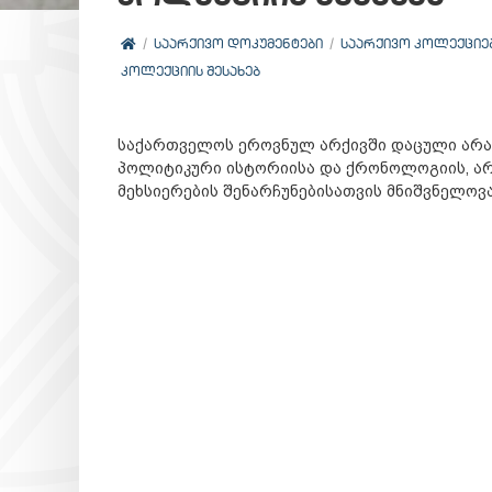
ᲡᲐᲐᲠᲥᲘᲕᲝ ᲓᲝᲙᲣᲛᲔᲜᲢᲔᲑᲘ
ᲡᲐᲐᲠᲥᲘᲕᲝ ᲙᲝᲚᲔᲥᲪᲘᲔ
ᲙᲝᲚᲔᲥᲪᲘᲘᲡ ᲨᲔᲡᲐᲮᲔᲑ
საქართველოს ეროვნულ არქივში დაცული არაგ
პოლიტიკური ისტორიისა და ქრონოლოგიის, არ
მეხსიერების შენარჩუნებისათვის მნიშვნელოვ