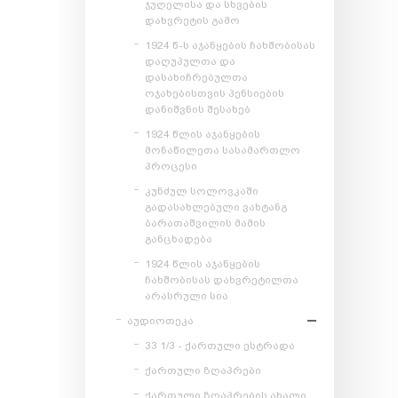
ჯუღელისა და სხვების
დახვრეტის გამო
1924 წ-ს აჯანყების ჩახშობისას
დაღუპულთა და
დასახიჩრებულთა
ოჯახებისთვის პენსიების
დანიშვნის შესახებ
1924 წლის აჯანყების
მონაწილეთა სასამართლო
პროცესი
კუნძულ სოლოვკაში
გადასახლებული ვახტანგ
ბარათაშვილის მამის
განცხადება
1924 წლის აჯანყების
ჩახშობისას დახვრეტილთა
არასრული სია
აუდიოთეკა
33 1/3 - ქართული ესტრადა
ქართული ზღაპრები
ქართული ზღაპრების ახალი