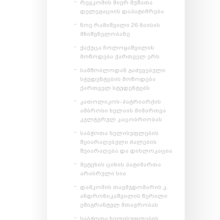
რევკომის მიერ მუშათა
დელეგაციის დაპატიმრება
ნოე რამიშვილი 26 მაისის
მნიშვნელობაზე
ქაქუცა ჩოლოყაშვილის
მოწოდება ქართველ ერს
სამშობლოდან გაძევებული
სტუდენტების მოწოდება
ქართველ სტუდენტებს
კათოლიკოს-პატრიარქის
ამბროსი ხელაის მიმართვა
კულტურულ კაცობრიობას
საბჭოთა ხელისუფლების
შეიარაღებული ძალების
შეიარაღება და დისლოკაცია
მეტეხის ციხის პატიმართა
არასრული სია
დამკომის თავმჯდომარის კ.
ანდრონიკაშვილის წერილი
ემიგრანტულ მთავრობას
საბჭოთა ხელისუფლების