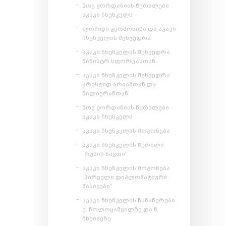
ნოე ჟორდანიას წერილები
აკაკი ჩხენკელს
ლორდი კერძონისა და აკაკი
ჩხენკელის შეხვედრა
აკაკი ჩხენკელის შეხვედრა
მინისტრ სფორცასთან
აკაკი ჩხენკელის შეხვედრა
არისტიდ ბრიანთან და
მილიერანთან
ნოე ჟორდანიას წერილები
აკაკი ჩხენკელს
აკაკი ჩხენკელის მოგონება
აკაკი ჩხენკელის წერილი
„რუსის ნავთი“
აკაკი ჩხენკელის მოგონება
„პირველი დიპლომატიური
ნაბიჯები“
აკაკი ჩხენკელის ჩანაწერები
ქ. ჩოლოყაშვილზე და ნ.
ჩხეიძეზე