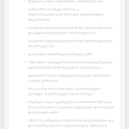
მეტეხის ციხის პატიმართა არასრული სია
დამკომის თავმჯდომარის კ.
ანდრონიკაშვილის წერილი ემიგრანტულ
მთავრობას
საბჭოთა ხელისუფლების მიერ დახვრეტილთა
და გადასახლებულთა არასრული სია
საბჭოთა ხელისუფლების მიერ დახვრეტილთა
არასრული სია
დამკომის მიმართვა ქართველ ერს
1924 წლის აჯანყების ჩახშობისას დახვრეტილი
ივანე ზესაშვილის მეუღლის განცხადება
გლეხების მიერ განდევნილ თავად-აზნაურთა
საქმის განხილვა
ნოე ჟორდანიას წერილი „საქართველო
აჯანყდა, საქართველო დამარცხდა“
ინჟინერ იაკობ ცვანგერის სამძიმრის წერილი
ნოე ჟორდანიას ვალიკო ჯუღელისა და სხვების
დახვრეტის გამო
1924 წ-ს აჯანყების ჩახშობისას დაღუპულთა და
დასახიჩრებულთა ოჯახებისთვის პენსიების