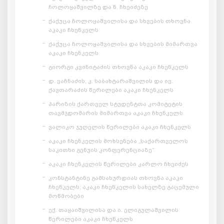
ჩოლოყაშვილზე და ნ. ჩხეიძეზე
ქაქუცა ჩოლოყაშვილისა და სხვების თხოვნა
აკაკი ჩხენკელს
ქაქუცა ჩოლოყაშვილისა და სხვების მიმართვა
აკაკი ჩხენკელს
გიორგი კვინიტაძის თხოვნა აკაკი ჩხენკელს
დ. ვაჩნაძის, კ. საბახტარაშვილის და ივ.
ქავთარაძის წერილები აკაკი ჩხენკელს
პარიზის ქართველ სტუდენტთა კომიტეტის
თავმჯდომარის მიმართვა აკაკი ჩხენკელს
ვალიკო ჯუღელის წერილები აკაკი ჩხენკელს
აკაკი ჩხენკელის მოხსენება „საქართველოს
საკითხი გენუის კონფერენციაზე“
აკაკი ჩხენკელის წერილები კარლო ჩხეიძეს
კონსტანტინე გამსახურდიას თხოვნა აკაკი
ჩხენკელს; აკაკი ჩხენკელის სახელზე გაცემული
მოწმობები
ექ. თაყაიშვილისა და ი. ელიგულაშვილის
წერილები აკაკი ჩხენკელს