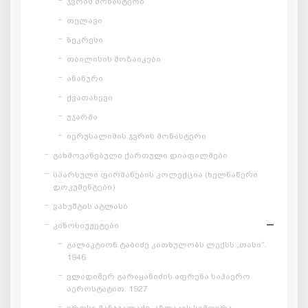
ჯვრის მონასტერი
თელავი
ნეკრესი
თბილისის მოზაიკები
ანანური
ქვათახევი
უჯარმა
იერუსალიმის ჯვრის მონასტერი
გახმოვანებული ქართული დიაფილმები
სპარსული ფირმანების კოლექცია (ხელნაწერი
დოკუმენტები)
ვახუშტის ატლასი
კინოსიუჟეტები
გალაკტიონ ტაბიძე კითხულობს ლექსს „თასი“.
1946
ვლადიმერ გარაყანიძის აფრენა საჰაერო
აეროსტატით. 1927
ეროსი მანჯგალაძე, აზდაკის სიმღერა