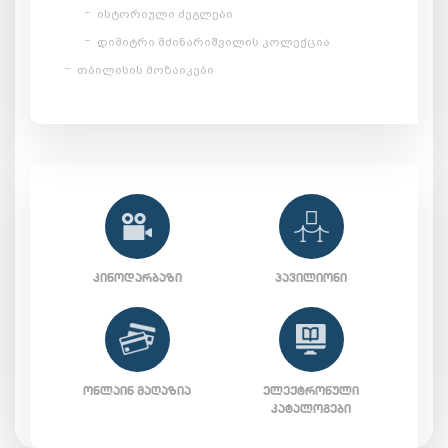
ისტორიული ძეგლები
დიმიტრი მძინარიშვილის კოლექცია
თბილისის მოზაიკები
ᲙᲘᲜᲝᲓᲐᲠᲑᲐᲖᲘ
ᲞᲐᲕᲘᲚᲘᲝᲜᲘ
ᲝᲜᲚᲐᲘᲜ ᲛᲐᲦᲐᲖᲘᲐ
ᲔᲚᲔᲥᲢᲠᲝᲜᲣᲚᲘ
ᲙᲐᲢᲐᲚᲝᲒᲔᲑᲘ