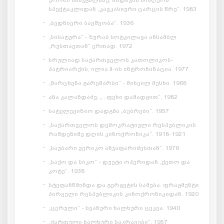
სპექტაკლიდან „კავკასიური ცარცის წრე“. 1983
„ბედნიერი ბავშვობა“. 1936
„სისატურა“ - ზურაბ სოტკილავა ანსამბლ
„რუსთავთან“ ერთად. 1972
სრულიად საქართველოს კათოლიკოს-
პატრიარქის, ილია II-ის ინტრონიზაცია. 1977
„მარცხენა გარემარბი“ - მიხეილ მესხი. 1968
ანა კალანდაძე, „...ფეხი დამადგით“, 1982
სატელევიზიო დადგმა „ბებრები“. 1957
„საქართველოს დემოკრატიული რესპუბლიკის
რამდენიმე დღის კინოქრონიკა“. 1918-1921
„საუბარი ვერიკო ანჯაფარიძესთან“. 1976
„საქო და სიკო“ - დუეტი ოპერიდან „ქეთო და
კოტე“. 1938
სტეფანწმინდა და გერგეტის სამება. ფრაგმენტი
პირველი რესპუბლიკის კინოქრონიკიდან. 1920
„ცერული“ - სვანური ხალხური ცეკვა. 1940
„ქართული ხალხური საკრავები“. 1957