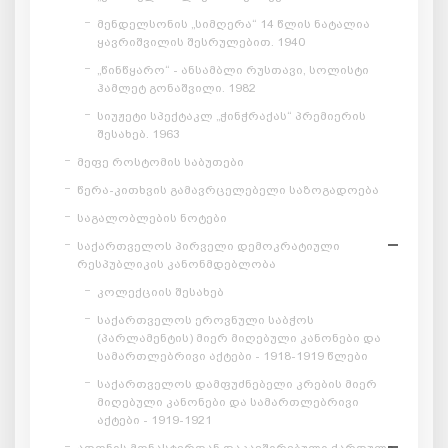
მენდელსონის „სიმღერა“ 14 წლის ნატალია
ყავრიშვილის შესრულებით. 1940
„წინწყარო“ - ანსამბლი რუსთავი, სოლისტი
ჰამლეტ გონაშვილი. 1982
სიუჟეტი სპექტაკლ „ჭინჭრაქას“ პრემიერის
შესახებ. 1963
მეფე როსტომის საბუთები
წერა-კითხვის გამავრცელებელი საზოგადოება
საგალობლების ნოტები
საქართველოს პირველი დემოკრატიული
რესპუბლიკის კანონმდებლობა
კოლექციის შესახებ
საქართველოს ეროვნული საბჭოს
(პარლამენტის) მიერ მიღებული კანონები და
სამართლებრივი აქტები - 1918-1919 წლები
საქართველოს დამფუძნებელი კრების მიერ
მიღებული კანონები და სამართლებრივი
აქტები - 1919-1921
ათონის მონასტერთან დაკავშირებული ქართული