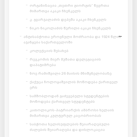
ორგანიზაცია „თეთრი გიორგის“ წევრთა
მიმართვა აკაკი ჩხენკელს
კ. გვარჯალაძის დეპეშა აკაკი ჩხენკელს
ნიკო ნიკოლაძის წერილი აკაკი ჩხენკელს
ანტისაბჭოთა ეროვნული მოძრაობა და 1924 წლის
აჯანყება საქართველოში
კოლექციის შესახებ
რევკომის მიერ მუშათა დელეგაციის
დაპატიმრება
ნოე რამიშვილი 26 მაისის მნიშვნელობაზე
ქაქუცა ჩოლოყაშვილის მოწოდება ქართველ
ერს
სამშობლოდან გაძევებული სტუდენტების
მოწოდება ქართველ სტუდენტებს
კათოლიკოს-პატრიარქის ამბროსი ხელაის
მიმართვა კულტურულ კაცობრიობას
საბჭოთა ხელისუფლების შეიარაღებული
ძალების შეიარაღება და დისლოკაცია