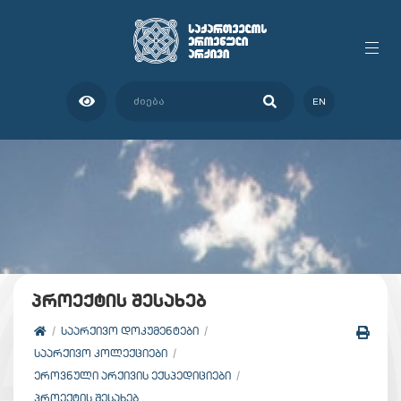
EN
პროექტის შესახებ
ᲡᲐᲐᲠᲥᲘᲕᲝ ᲓᲝᲙᲣᲛᲔᲜᲢᲔᲑᲘ
ᲡᲐᲐᲠᲥᲘᲕᲝ ᲙᲝᲚᲔᲥᲪᲘᲔᲑᲘ
ᲔᲠᲝᲕᲜᲣᲚᲘ ᲐᲠᲥᲘᲕᲘᲡ ᲔᲥᲡᲞᲔᲓᲘᲪᲘᲔᲑᲘ
ᲞᲠᲝᲔᲥᲢᲘᲡ ᲨᲔᲡᲐᲮᲔᲑ