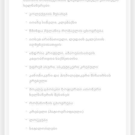
ხელნაწერები
კოლექციის შესახებ
იოანე სინელი, კლემაქსი
წმინდა მელანია რომაელის ცხოვრება
იოსებ არიმათიელი, ლუდიის ეკლესიის
აღშენებისათვის
ანდრია კრიტელი, ამაოებისათვის
კაცობრივთა საქმეთაისა
ეფრემ ასური, ასკეტიკური კრებული
კანონიკური და ჰომილეტიკური შინაარსის
კრებული
მოკლე ცბობები ზოგიერთი ათონური
ხელნაწერის შესახებ
რომანოზის ცხოვრება
კრებული (ჰაგიოგრაფიული)
ლოცვები
საგალობლები