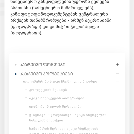
სამეცნიერო განყოფილების უფროსი ქეთევან
ასათიანი (სამეცნიერო მიმართულება),
კინოფოტოფონოდოკუმენტების ცენტრალური
არქივის თანამშრომლები - არმენ პეტროსიანი
(ფოტოგრაფი) და დიმიტრი ჯალიაშვილი
(ფოტოგრაფი).
ᲡᲐᲐᲠᲥᲘᲕᲝ ᲤᲝᲜᲓᲔᲑᲘ
ᲡᲐᲐᲠᲥᲘᲕᲝ ᲙᲝᲚᲔᲥᲪᲘᲔᲑᲘ
დოკუმენტები აკაკი ჩხენკელის შესახებ
კოლექციის შესახებ
აკაკი ჩხენკელის ბიოგრაფია
ივანე ჩხენკელის წერილები
ქ. სენაკის სკოლისთვის აკაკი ჩხენკელის
სახელის მინიჭება
სამძიმრის წერილი აკაკი ჩხენკელის
გარდაცვალებასთან დაკავშირებით