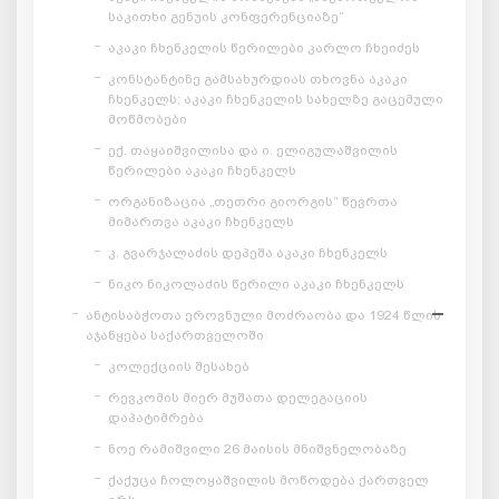
საკითხი გენუის კონფერენციაზე“
აკაკი ჩხენკელის წერილები კარლო ჩხეიძეს
კონსტანტინე გამსახურდიას თხოვნა აკაკი
ჩხენკელს; აკაკი ჩხენკელის სახელზე გაცემული
მოწმობები
ექ. თაყაიშვილისა და ი. ელიგულაშვილის
წერილები აკაკი ჩხენკელს
ორგანიზაცია „თეთრი გიორგის“ წევრთა
მიმართვა აკაკი ჩხენკელს
კ. გვარჯალაძის დეპეშა აკაკი ჩხენკელს
ნიკო ნიკოლაძის წერილი აკაკი ჩხენკელს
ანტისაბჭოთა ეროვნული მოძრაობა და 1924 წლის
აჯანყება საქართველოში
კოლექციის შესახებ
რევკომის მიერ მუშათა დელეგაციის
დაპატიმრება
ნოე რამიშვილი 26 მაისის მნიშვნელობაზე
ქაქუცა ჩოლოყაშვილის მოწოდება ქართველ