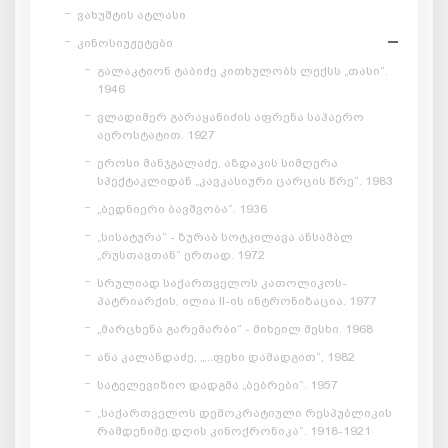
ვახუშტის ატლასი
კინოსიუჟეტები
გალაკტიონ ტაბიძე კითხულობს ლექსს „თასი“.
1946
ვლადიმერ გარაყანიძის აფრენა საჰაერო
აეროსტატით. 1927
ეროსი მანჯგალაძე, აზდაკის სიმღერა
სპექტაკლიდან „კავკასიური ცარცის წრე“. 1983
„ბედნიერი ბავშვობა“. 1936
„სისატურა“ - ზურაბ სოტკილავა ანსამბლ
„რუსთავთან“ ერთად. 1972
სრულიად საქართველოს კათოლიკოს-
პატრიარქის, ილია II-ის ინტრონიზაცია. 1977
„მარცხენა გარემარბი“ - მიხეილ მესხი. 1968
ანა კალანდაძე, „...ფეხი დამადგით“, 1982
სატელევიზიო დადგმა „ბებრები“. 1957
„საქართველოს დემოკრატიული რესპუბლიკის
რამდენიმე დღის კინოქრონიკა“. 1918-1921