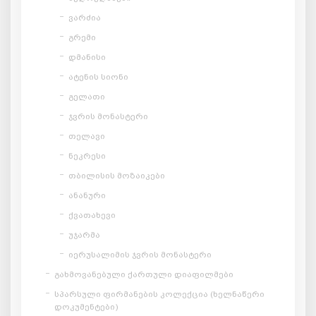
ვარძია
გრემი
დმანისი
ატენის სიონი
გელათი
ჯვრის მონასტერი
თელავი
ნეკრესი
თბილისის მოზაიკები
ანანური
ქვათახევი
უჯარმა
იერუსალიმის ჯვრის მონასტერი
გახმოვანებული ქართული დიაფილმები
სპარსული ფირმანების კოლექცია (ხელნაწერი
დოკუმენტები)