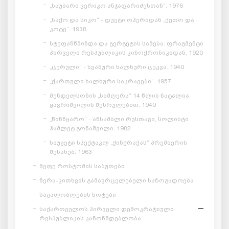
„საუბარი ვერიკო ანჯაფარიძესთან“. 1976
„საქო და სიკო“ - დუეტი ოპერიდან „ქეთო და
კოტე“. 1938
სტეფანწმინდა და გერგეტის სამება. ფრაგმენტი
პირველი რესპუბლიკის კინოქრონიკიდან. 1920
„ცერული“ - სვანური ხალხური ცეკვა. 1940
„ქართული ხალხური საკრავები“. 1957
მენდელსონის „სიმღერა“ 14 წლის ნატალია
ყავრიშვილის შესრულებით. 1940
„წინწყარო“ - ანსამბლი რუსთავი, სოლისტი
ჰამლეტ გონაშვილი. 1982
სიუჟეტი სპექტაკლ „ჭინჭრაქას“ პრემიერის
შესახებ. 1963
მეფე როსტომის საბუთები
წერა-კითხვის გამავრცელებელი საზოგადოება
საგალობლების ნოტები
საქართველოს პირველი დემოკრატიული
რესპუბლიკის კანონმდებლობა