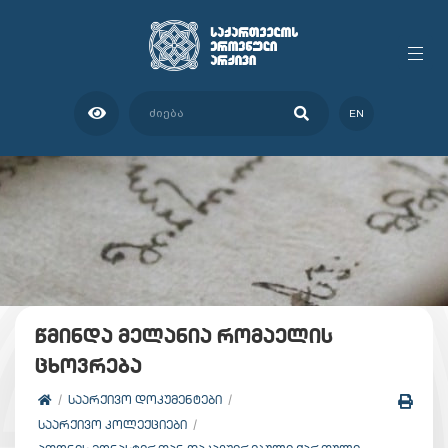
EN
წმინდა მელანია რომაელის
ცხოვრება
ᲡᲐᲐᲠᲥᲘᲕᲝ ᲓᲝᲙᲣᲛᲔᲜᲢᲔᲑᲘ
ᲡᲐᲐᲠᲥᲘᲕᲝ ᲙᲝᲚᲔᲥᲪᲘᲔᲑᲘ