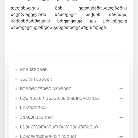
დღეისათვის მის უფლებამოსილებაშია
საქართველოში საარქივო საქმის მართვა,
საქმისწარმოების სრულყოფა და ეროვნული
საარქივო ფონდის განვითარებაზე ზრუნვა.
ᲛᲔᲜᲔᲯᲛᲔᲜᲢᲘ
ᲐᲮᲐᲚᲘ ᲐᲛᲑᲔᲑᲘ
ᲪᲔᲜᲢᲠᲐᲚᲣᲠᲘ ᲐᲞᲐᲠᲐᲢᲘ
ᲡᲐᲖᲝᲒᲐᲓᲝᲔᲑᲐᲡᲗᲐᲜ ᲣᲠᲗᲘᲔᲠᲗᲝᲑᲐ
ᲡᲢᲠᲣᲥᲢᲣᲠᲐ
ᲞᲣᲑᲚᲘᲙᲐᲪᲘᲔᲑᲘ
ᲡᲐᲔᲠᲗᲐᲨᲝᲠᲘᲡᲝ ᲣᲠᲗᲘᲔᲠᲗᲝᲑᲔᲑᲘ
ᲡᲐᲛᲐᲠᲗᲚᲔᲑᲠᲘᲕᲘ ᲐᲥᲢᲔᲑᲘ