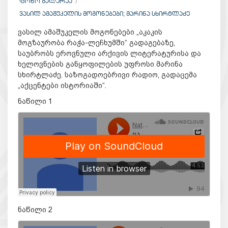
ᲤᲝᲜᲝ ᲒᲐᲚᲔᲠᲔᲐ
ᲕᲐᲡᲘᲚ ᲐᲛᲐᲨᲣᲙᲔᲚᲘᲡ ᲛᲝᲒᲝᲜᲔᲑᲔᲑᲘ; ᲛᲐᲠᲘᲜᲐ ᲡᲮᲘᲠᲢᲚᲐᲫᲔ
ვასილ ამაშუკელის მოგონებები „აკაკის
მოგზაურობა რაჭა-ლეჩხუმში“ გადაგებაზე,
საუბრობს ეროვნული არქივის ლიტერატურისა და
ხელოვნების განყოფილების უფროსი მარინა
სხირტლაძე. საზოგადოებრივი რადიო, გადაცემა
„აქცენტები ისტორიაში“.
ნაწილი 1
ნაწილი 2