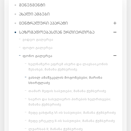
ᲛᲔᲜᲔᲯᲛᲔᲜᲢᲘ
ᲐᲮᲐᲚᲘ ᲐᲛᲑᲔᲑᲘ
ᲪᲔᲜᲢᲠᲐᲚᲣᲠᲘ ᲐᲞᲐᲠᲐᲢᲘ
ᲡᲐᲖᲝᲒᲐᲓᲝᲔᲑᲐᲡᲗᲐᲜ ᲣᲠᲗᲘᲔᲠᲗᲝᲑᲐ
ვიდეო გალერეა
ფოტო გალერეა
ფონო გალერეა
ხელნაწერი ეფრემ ასური და ლავსაიკონის
შესახებ; მანანა ჭუმბურიძე
ვასილ ამაშუკელის მოგონებები; მარინა
სხირტლაძე
თამარ მეფის საბუთები; მანანა ჭუმბურიძე
საერო და სასულიერო პირების ხელრთვები;
მანანა ჭუმბურიძე
მეფე ვახტანგ VI-ის საბუთები; მანანა ჭუმბურიძე
მეფე ერეკლე II-ის საბუთები; მანანა ჭუმბურიძე
ლუარსაბ II; მანანა ჭუმბურიძე