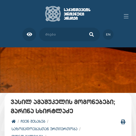
EN
ვასილ ამაშუკელის მოგონებები;
მარინა სხირტლაძე
ᲩᲕᲔᲜ ᲨᲔᲡᲐᲮᲔᲑ
ᲡᲐᲖᲝᲒᲐᲓᲝᲔᲑᲐᲡᲗᲐᲜ ᲣᲠᲗᲘᲔᲠᲗᲝᲑᲐ