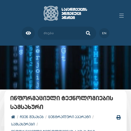
EN
ინფორმაციული ტექნოლოგიების
სამსახური
ᲩᲕᲔᲜ ᲨᲔᲡᲐᲮᲔᲑ
ᲪᲔᲜᲢᲠᲐᲚᲣᲠᲘ ᲐᲞᲐᲠᲐᲢᲘ
ᲡᲐᲛᲡᲐᲮᲣᲠᲔᲑᲘ