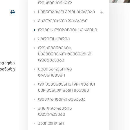
ᲓᲘᲡᲢᲐᲜᲪᲘᲣᲠᲐᲓ
ᲡᲐᲪᲜᲝᲑᲐᲠᲝ ᲛᲝᲛᲡᲐᲮᲣᲠᲔᲑᲐ
ᲛᲙᲕᲚᲔᲕᲐᲠᲗᲐ ᲓᲐᲠᲑᲐᲖᲘ
ᲓᲘᲒᲘᲢᲐᲚᲘᲖᲐᲪᲘᲘᲡ ᲡᲔᲠᲕᲘᲡᲘ
ᲐᲣᲓᲘᲝᲡᲢᲣᲓᲘᲐ
ᲓᲝᲙᲣᲛᲔᲜᲢᲔᲑᲘᲡ
ᲡᲐᲛᲔᲪᲜᲘᲔᲠᲝ-ᲢᲔᲥᲜᲘᲙᲣᲠᲘ
ᲓᲐᲛᲣᲨᲐᲕᲔᲑᲐ
ციური
ᲡᲔᲛᲘᲜᲐᲠᲔᲑᲘ ᲓᲐ
დინარე
ᲢᲠᲔᲜᲘᲜᲒᲔᲑᲘ
ᲓᲝᲙᲣᲛᲔᲜᲢᲔᲑᲘᲡ ᲓᲠᲝᲔᲑᲘᲗ
ᲡᲐᲠᲒᲔᲑᲚᲝᲑᲐᲨᲘ ᲒᲐᲪᲔᲛᲐ
ᲓᲔᲞᲝᲖᲘᲢᲣᲠᲘ ᲨᲔᲜᲐᲮᲕᲐ
ᲙᲘᲜᲝᲓᲐᲠᲑᲐᲖᲘᲡ
ᲓᲐᲥᲘᲠᲐᲕᲔᲑᲐ
ᲞᲐᲕᲘᲚᲘᲝᲜᲘ