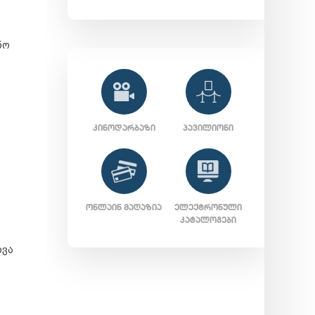
ნო
ᲙᲘᲜᲝᲓᲐᲠᲑᲐᲖᲘ
ᲞᲐᲕᲘᲚᲘᲝᲜᲘ
ᲝᲜᲚᲐᲘᲜ ᲛᲐᲦᲐᲖᲘᲐ
ᲔᲚᲔᲥᲢᲠᲝᲜᲣᲚᲘ
ᲙᲐᲢᲐᲚᲝᲒᲔᲑᲘ
ხვა