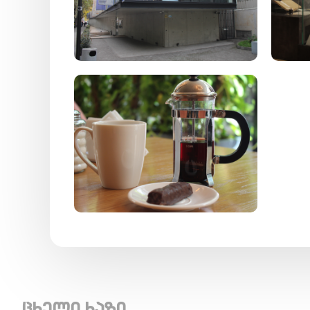
ცხელი ხაზი