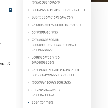
ᲓᲘᲡᲢᲐᲜᲪᲘᲣᲠᲐᲓ
ᲡᲐᲪᲜᲝᲑᲐᲠᲝ ᲛᲝᲛᲡᲐᲮᲣᲠᲔᲑᲐ
ᲛᲙᲕᲚᲔᲕᲐᲠᲗᲐ ᲓᲐᲠᲑᲐᲖᲘ
ᲓᲘᲒᲘᲢᲐᲚᲘᲖᲐᲪᲘᲘᲡ ᲡᲔᲠᲕᲘᲡᲘ
ᲐᲣᲓᲘᲝᲡᲢᲣᲓᲘᲐ
ᲓᲝᲙᲣᲛᲔᲜᲢᲔᲑᲘᲡ
ს
ᲡᲐᲛᲔᲪᲜᲘᲔᲠᲝ-ᲢᲔᲥᲜᲘᲙᲣᲠᲘ
ᲓᲐᲛᲣᲨᲐᲕᲔᲑᲐ
ᲡᲔᲛᲘᲜᲐᲠᲔᲑᲘ ᲓᲐ
ᲢᲠᲔᲜᲘᲜᲒᲔᲑᲘ
ხელის
ᲓᲝᲙᲣᲛᲔᲜᲢᲔᲑᲘᲡ ᲓᲠᲝᲔᲑᲘᲗ
ᲡᲐᲠᲒᲔᲑᲚᲝᲑᲐᲨᲘ ᲒᲐᲪᲔᲛᲐ
ᲓᲔᲞᲝᲖᲘᲢᲣᲠᲘ ᲨᲔᲜᲐᲮᲕᲐ
ᲙᲘᲜᲝᲓᲐᲠᲑᲐᲖᲘᲡ
ᲓᲐᲥᲘᲠᲐᲕᲔᲑᲐ
ᲞᲐᲕᲘᲚᲘᲝᲜᲘ