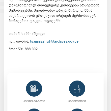
დაკავშირებულ პროცესებზე კითხვების არსებობის
შემთხვევაში, შეგიძლიათ დაუკავშირდეთ სსიპ
საქართველოს ეროვნული არქივის პერსონალურ
მონაცემთა დაცვის ოფიცერს:
თამარ სამნიაშვილი
ელ. ფოსტა:
tsamniashvili@archives.gov.ge
მობ.: 591 888 302
ᲙᲘᲜᲝᲓᲐᲠᲑᲐᲖᲘ
ᲞᲐᲕᲘᲚᲘᲝᲜᲘ