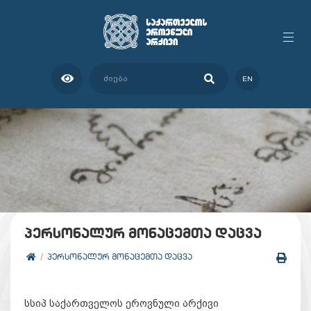
EN
პერსონალურ მონაცემთა დაცვა
ᲞᲔᲠᲡᲝᲜᲐᲚᲣᲠ ᲛᲝᲜᲐᲪᲔᲛᲗᲐ ᲓᲐᲪᲕᲐ
სსიპ საქართველოს ეროვნული არქივი