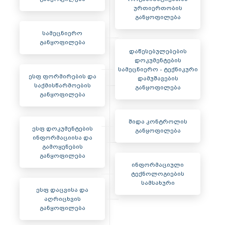
ურთიერთობის
განყოფილება
სამეცნიერო
განყოფილება
დაწესებულებების
დოკუმენტების
სამეცნიერო - ტექნიკური
ესფ ფორმირების და
დამუშავების
საქმისწარმოების
განყოფილება
განყოფილება
შიდა კონტროლის
ესფ დოკუმენტების
განყოფილება
ინფორმაციისა და
გამოყენების
განყოფილება
ინფორმაციული
ტექნოლოგიების
სამსახური
ესფ დაცვისა და
აღრიცხვის
განყოფილება