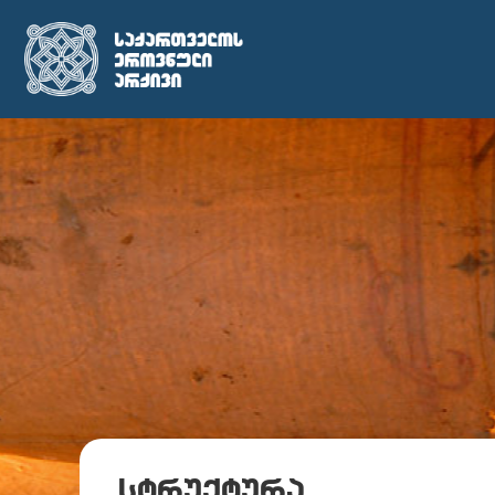
სტრუქტურა