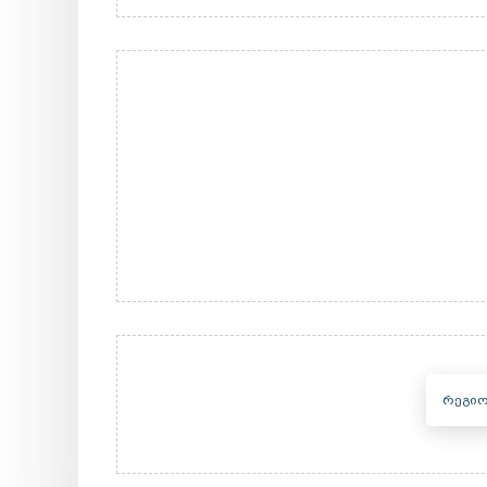
რეგიო