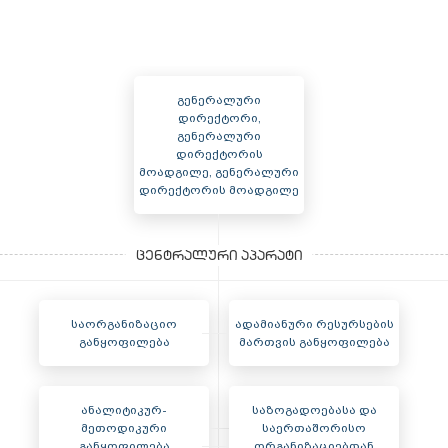
გენერალური
დირექტორი,
გენერალური
დირექტორის
მოადგილე, გენერალური
დირექტორის მოადგილე
საორგანიზაციო
ადამიანური რესურსების
განყოფილება
მართვის განყოფილება
ანალიტიკურ-
საზოგადოებასა და
მეთოდიკური
საერთაშორისო
განყოფილება
ორგანიზაციებთან