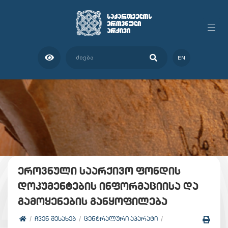
EN
ეროვნული საარქივო ფონდის
დოკუმენტების ინფორმაციისა და
გამოყენების განყოფილება
ᲩᲕᲔᲜ ᲨᲔᲡᲐᲮᲔᲑ
ᲪᲔᲜᲢᲠᲐᲚᲣᲠᲘ ᲐᲞᲐᲠᲐᲢᲘ