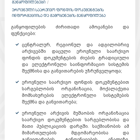
ᲒᲐᲜᲧᲝᲤᲘᲚᲔᲑᲔᲑᲘ
ᲔᲠᲝᲕᲜᲣᲚᲘ ᲡᲐᲐᲠᲥᲘᲕᲝ ᲤᲝᲜᲓᲘᲡ ᲓᲝᲙᲣᲛᲔᲜᲢᲔᲑᲘᲡ
ᲘᲜᲤᲝᲠᲛᲐᲪᲘᲘᲡᲐ ᲓᲐ ᲒᲐᲛᲝᲧᲔᲜᲔᲑᲘᲡ ᲒᲐᲜᲧᲝᲤᲘᲚᲔᲑᲐ
განყოფილების ძირითადი ამოცანები და
ფუნქციები:
ცენტრალურ, რეგიონულ და ადგილობრივ
არქივებში დაცული ეროვნული საარქივო
ფონდის დოკუმენტების ძიების ტრადიციული
და ელექტრონული საინფორმაციო სისტემის
შექმნისა და განვითარების უზრუნველყოფა;
ეროვნული საარქივო ფონდის დოკუმენტებით
სარგებლობის ორგანიზაცია, მოქალაქეთა
მომსახურების ელექტრონული სისტემების
შექმნა და განვითარება;
ეროვნული არქივის მუშაობის ორგანიზაცია
საარქივო დოკუმენტებით სარგებლობისა და
მათი პუბლიკაციის დარგში. საქმიანობის ამ
მიმართულების მდგომარეობისა და
განვითარების ტენდენციების ანალიზი,