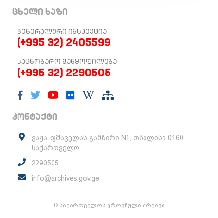
ცხელი ხაზი
ᲒᲔᲜᲔᲠᲐᲚᲣᲠᲘ ᲘᲜᲡᲞᲔᲥᲪᲘᲐ
(+995 32) 2405599
ᲡᲐᲪᲜᲝᲑᲐᲠᲝ ᲒᲐᲜᲧᲝᲤᲘᲚᲔᲑᲐ
(+995 32) 2290505
კონტაქტი
ვაჟა-ფშაველას გამზირი N1, თბილისი 0160,
საქართველო
2290505
info@archives.gov.ge
© საქართველოს ეროვნული არქივი