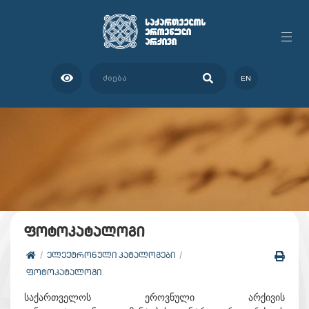
EN
ფოტოკატალოგი
ᲔᲚᲔᲥᲢᲠᲝᲜᲣᲚᲘ ᲙᲐᲢᲐᲚᲝᲒᲔᲑᲘ
ᲤᲝᲢᲝᲙᲐᲢᲐᲚᲝᲒᲘ
საქართველოს ეროვნული არქივის