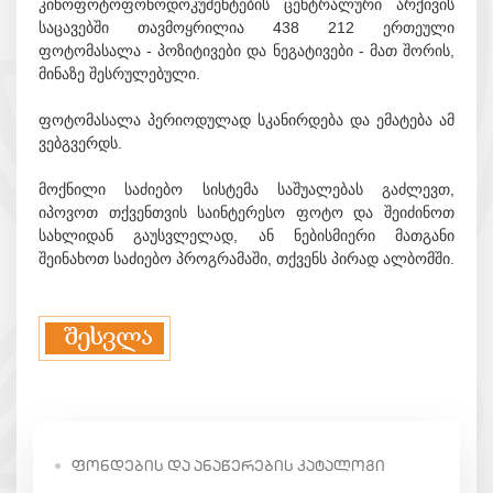
კინოფოტოფონოდოკუმენტების ცენტრალური არქივის
საცავებში თავმოყრილია 438 212 ერთეული
ფოტომასალა - პოზიტივები და ნეგატივები - მათ შორის,
მინაზე შესრულებული.
ფოტომასალა პერიოდულად სკანირდება და ემატება ამ
ვებგვერდს.
მოქნილი საძიებო სისტემა საშუალებას გაძლევთ,
იპოვოთ თქვენთვის საინტერესო ფოტო და შეიძინოთ
სახლიდან გაუსვლელად, ან ნებისმიერი მათგანი
შეინახოთ საძიებო პროგრამაში, თქვენს პირად ალბომში.
ᲤᲝᲜᲓᲔᲑᲘᲡ ᲓᲐ ᲐᲜᲐᲬᲔᲠᲔᲑᲘᲡ ᲙᲐᲢᲐᲚᲝᲒᲘ