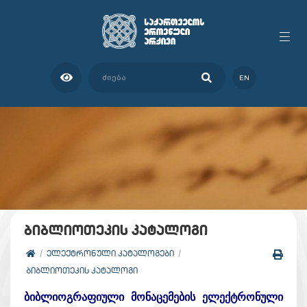
EN
ბიბლიოთეკის კატალოგი
ᲔᲚᲔᲥᲢᲠᲝᲜᲣᲚᲘ ᲙᲐᲢᲐᲚᲝᲒᲔᲑᲘ
ᲑᲘᲑᲚᲘᲝᲗᲔᲙᲘᲡ ᲙᲐᲢᲐᲚᲝᲒᲘ
ბიბლიოგრაფიული მონაცემების ელექტრონული