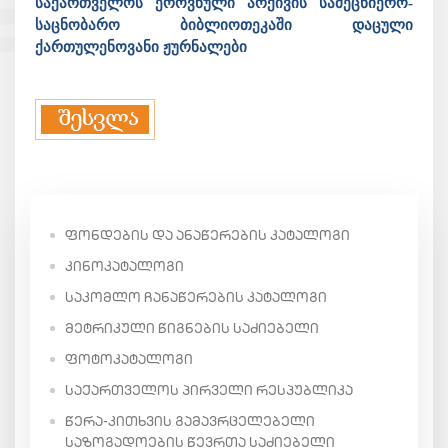
საქართველოს ეროვნული არქივის სამეცნიერო-
საცნობარო ბიბლიოთეკაში დაცული
ქართულენოვანი ჟურნალები
ᲤᲝᲜᲓᲔᲑᲘᲡ ᲓᲐ ᲐᲜᲐᲬᲔᲠᲔᲑᲘᲡ ᲙᲐᲢᲐᲚᲝᲒᲘ
ᲙᲘᲜᲝᲙᲐᲢᲐᲚᲝᲒᲘ
ᲡᲐᲙᲝᲛᲚᲝ ᲩᲐᲜᲐᲬᲔᲠᲔᲑᲘᲡ ᲙᲐᲢᲐᲚᲝᲒᲘ
ᲛᲔᲢᲠᲘᲙᲣᲚᲘ ᲬᲘᲒᲜᲔᲑᲘᲡ ᲡᲐᲫᲘᲔᲑᲔᲚᲘ
ᲤᲝᲢᲝᲙᲐᲢᲐᲚᲝᲒᲘ
ᲡᲐᲥᲐᲠᲗᲕᲔᲚᲝᲡ ᲞᲘᲠᲕᲔᲚᲘ ᲠᲔᲡᲞᲣᲑᲚᲘᲙᲐ
ᲬᲔᲠᲐ-ᲙᲘᲗᲮᲕᲘᲡ ᲒᲐᲛᲐᲕᲠᲪᲔᲚᲔᲑᲔᲚᲘ
ᲡᲐᲖᲝᲒᲐᲓᲝᲔᲑᲘᲡ ᲬᲔᲕᲠᲗᲐ ᲡᲐᲫᲘᲔᲑᲔᲚᲘ