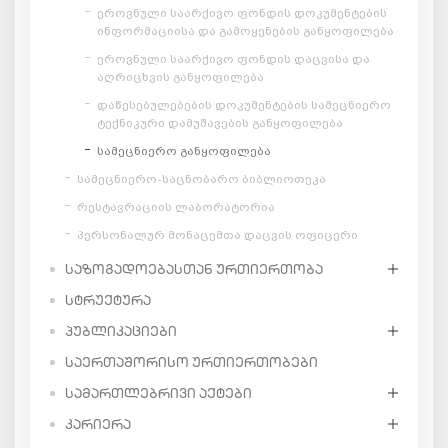
ეროვნული საარქივო ფონდის დოკუმენტების
ინფორმაციისა და გამოყენების განყოფილება
ეროვნული საარქივო ფონდის დაცვისა და
აღრიცხვის განყოფილება
დაწესებულებების დოკუმენტების სამეცნიერო
ტექნიკური დამუშავების განყოფილება
სამეცნიერო განყოფილება
სამეცნიერო-საცნობარო ბიბლიოთეკა
რესტავრაციის ლაბორატორია
პერსონალურ მონაცემთა დაცვის ოფიცერი
ᲡᲐᲖᲝᲒᲐᲓᲝᲔᲑᲐᲡᲗᲐᲜ ᲣᲠᲗᲘᲔᲠᲗᲝᲑᲐ
ᲡᲢᲠᲣᲥᲢᲣᲠᲐ
ᲞᲣᲑᲚᲘᲙᲐᲪᲘᲔᲑᲘ
ᲡᲐᲔᲠᲗᲐᲨᲝᲠᲘᲡᲝ ᲣᲠᲗᲘᲔᲠᲗᲝᲑᲔᲑᲘ
ᲡᲐᲛᲐᲠᲗᲚᲔᲑᲠᲘᲕᲘ ᲐᲥᲢᲔᲑᲘ
ᲙᲐᲠᲘᲔᲠᲐ