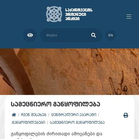
EN
სამეცნიერო განყოფილება
ᲩᲕᲔᲜ ᲨᲔᲡᲐᲮᲔᲑ
ᲪᲔᲜᲢᲠᲐᲚᲣᲠᲘ ᲐᲞᲐᲠᲐᲢᲘ
ᲒᲐᲜᲧᲝᲤᲘᲚᲔᲑᲔᲑᲘ
ᲡᲐᲛᲔᲪᲜᲘᲔᲠᲝ ᲒᲐᲜᲧᲝᲤᲘᲚᲔᲑᲐ
განყოფილების ძირითადი ამოცანები და