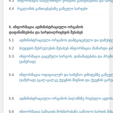
4.3
ინფორმაცია სახელმწიფო ქონების გასხვისებისა და სარგ
4.4
რეკლამის განთავსებაზე გაწეული ხარჯები
5. ინფორმაცია ადმინისტრაციული ორგანოს
დაფინანსებისა და ხარჯთაღრიცხვის შესახებ
5.1
ადმინისტრაციული ორგანოს დამტკიცებული და დაზუსტე
5.2
ბიუჯეტის შესრულების შესახებ ინფორმაცია (ნაზარდი ჯა
5.3
ინფორმაცია გაცემული სარგოს, დანამატებისა და პრემი
(ჯამურად)
5.4
ინფორმაცია ოფიციალურ და სამუშაო ვიზიტებზე გაწეული
(ჯამურად) (ცალ-ცალკე ქვეყნის შიგნით და ქვეყნის გა
5.5
ადმინისტრაციული ორგანოს ბალანსზე რიცხული ავტოს
5.6
ინფორმაცია საწვავის მოხმარებაზე გაწეული ხარჯის შეს