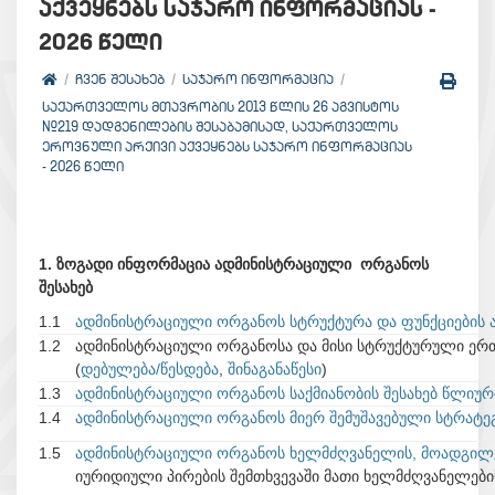
აქვეყნებს საჯარო ინფორმაციას -
2026 წელი
ᲩᲕᲔᲜ ᲨᲔᲡᲐᲮᲔᲑ
ᲡᲐᲯᲐᲠᲝ ᲘᲜᲤᲝᲠᲛᲐᲪᲘᲐ
ᲡᲐᲥᲐᲠᲗᲕᲔᲚᲝᲡ ᲛᲗᲐᲕᲠᲝᲑᲘᲡ 2013 ᲬᲚᲘᲡ 26 ᲐᲒᲕᲘᲡᲢᲝᲡ
№219 ᲓᲐᲓᲒᲔᲜᲘᲚᲔᲑᲘᲡ ᲨᲔᲡᲐᲑᲐᲛᲘᲡᲐᲓ, ᲡᲐᲥᲐᲠᲗᲕᲔᲚᲝᲡ
ᲔᲠᲝᲕᲜᲣᲚᲘ ᲐᲠᲥᲘᲕᲘ ᲐᲥᲕᲔᲧᲜᲔᲑᲡ ᲡᲐᲯᲐᲠᲝ ᲘᲜᲤᲝᲠᲛᲐᲪᲘᲐᲡ
- 2026 ᲬᲔᲚᲘ
1. ზოგადი ინფორმაცია ადმინისტრაციული ორგანოს
შესახებ
1.1
ადმინისტრაციული ორგანოს სტრუქტურა და ფუნქციების 
1.2
ადმინისტრაციული ორგანოსა და მისი სტრუქტურული ერ
(
დებულება/წესდება
,
შინაგანაწესი
)
1.3
ადმინისტრაციული ორგანოს საქმიანობის შესახებ წლიურ
1.4
ადმინისტრაციული ორგანოს მიერ შემუშავებული სტრატეგ
1.5
ადმინისტრაციული ორგანოს ხელმძღვანელის, მოადგილ
იურიდიული პირების შემთხვევაში მათი ხელმძღვანელები