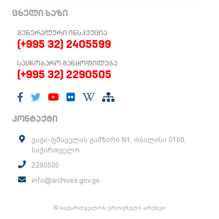
ცხელი ხაზი
ᲒᲔᲜᲔᲠᲐᲚᲣᲠᲘ ᲘᲜᲡᲞᲔᲥᲪᲘᲐ
(+995 32) 2405599
ᲡᲐᲪᲜᲝᲑᲐᲠᲝ ᲒᲐᲜᲧᲝᲤᲘᲚᲔᲑᲐ
(+995 32) 2290505
კონტაქტი
ვაჟა-ფშაველას გამზირი N1, თბილისი 0160,
საქართველო
2290505
info@archives.gov.ge
© საქართველოს ეროვნული არქივი