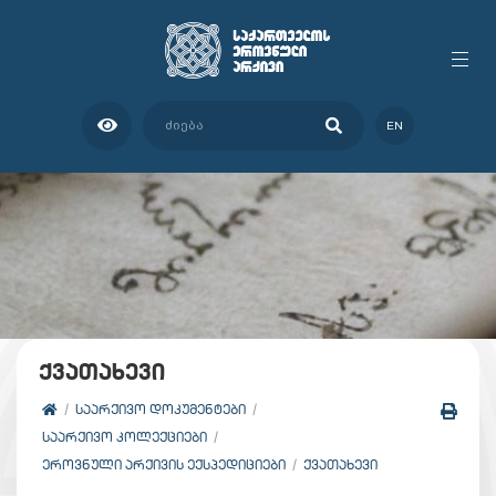
EN
ქვათახევი
ᲡᲐᲐᲠᲥᲘᲕᲝ ᲓᲝᲙᲣᲛᲔᲜᲢᲔᲑᲘ
ᲡᲐᲐᲠᲥᲘᲕᲝ ᲙᲝᲚᲔᲥᲪᲘᲔᲑᲘ
ᲔᲠᲝᲕᲜᲣᲚᲘ ᲐᲠᲥᲘᲕᲘᲡ ᲔᲥᲡᲞᲔᲓᲘᲪᲘᲔᲑᲘ
ᲥᲕᲐᲗᲐᲮᲔᲕᲘ