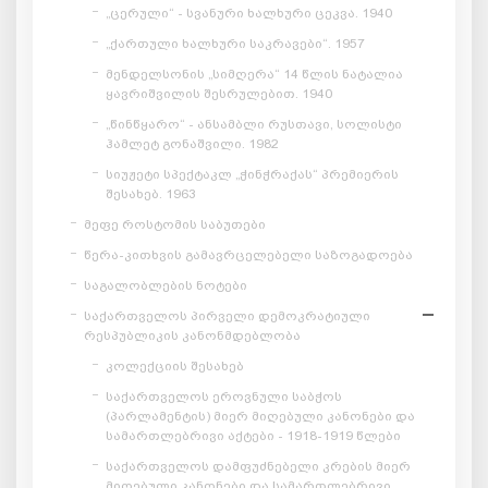
„ცერული“ - სვანური ხალხური ცეკვა. 1940
„ქართული ხალხური საკრავები“. 1957
მენდელსონის „სიმღერა“ 14 წლის ნატალია
ყავრიშვილის შესრულებით. 1940
„წინწყარო“ - ანსამბლი რუსთავი, სოლისტი
ჰამლეტ გონაშვილი. 1982
სიუჟეტი სპექტაკლ „ჭინჭრაქას“ პრემიერის
შესახებ. 1963
მეფე როსტომის საბუთები
წერა-კითხვის გამავრცელებელი საზოგადოება
საგალობლების ნოტები
საქართველოს პირველი დემოკრატიული
რესპუბლიკის კანონმდებლობა
კოლექციის შესახებ
საქართველოს ეროვნული საბჭოს
(პარლამენტის) მიერ მიღებული კანონები და
სამართლებრივი აქტები - 1918-1919 წლები
საქართველოს დამფუძნებელი კრების მიერ
მიღებული კანონები და სამართლებრივი