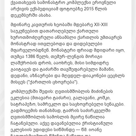
ქვათახევის სამონასტრო კომპლექსი ეროვნული
არქივის ექსპედიციამ ფოტოებზე 2015 წლის
დეკემბერში ასახა.
მდინარე კავთურის ხეობაში მდებარე XII-XIII
საუკუნეებით დათარიღებული ქართული
ხუროთმოძღვრული ანსამბლი ქართლის უმთავრეს
მონასტრად ითვლებოდა და დიდებულები
მფარველობდნენ. მონასტერი ფრიად მდიდარი იყო,
თუმცა 1386 წელს, თემურ-ლენგის მორიგი
ლაშქრობის დროს, ააოხრეს, მისი სიმდიდრე
გაიტაცეს და ტაძარში თავშეფარებული მამანი,
დედანი, აზნაურები და მღვდელ-დიაკონები ცეცხლს
მისცეს ("ქართლის ცხოვრება").
კომპლექსში შედის: ღვთისმშობლის მიძინების
ეკლესია (მთავარი ტაძარი), გალავანი, კოშკი,
სატრაპეზო, სამრეკლო და საცხოვრებელი სენაკები.
გადმოცემის თანახმად, ტაძრის საძირკველში
ღვთისმშობლის სამოსლის მცირე ნაწილია
ჩატანებული. აქვე დავანებულია ქრისტიანული
ეკლესიის უდიდესი სიწმინდე — წმ. იოანე
ნათლისმცემლის წმინდა ნაწილი და