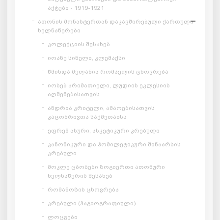
აქტები - 1919-1921
ათონის მონასტერთან დაკავშირებული ქართული
ხელნაწერები
კოლექციის შესახებ
იოანე სინელი, კლემაქსი
წმინდა მელანია რომაელის ცხოვრება
იოსებ არიმათიელი, ლუდიის ეკლესიის
აღშენებისათვის
ანდრია კრიტელი, ამაოებისათვის
კაცობრივთა საქმეთაისა
ეფრემ ასური, ასკეტიკური კრებული
კანონიკური და ჰომილეტიკური შინაარსის
კრებული
მოკლე ცბობები ზოგიერთი ათონური
ხელნაწერის შესახებ
რომანოზის ცხოვრება
კრებული (ჰაგიოგრაფიული)
ლოცვები