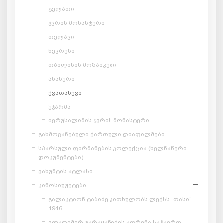
გელათი
ჯვრის მონასტერი
თელავი
ნეკრესი
თბილისის მოზაიკები
ანანური
ქვათახევი
უჯარმა
იერუსალიმის ჯვრის მონასტერი
გახმოვანებული ქართული დიაფილმები
სპარსული ფირმანების კოლექცია (ხელნაწერი
დოკუმენტები)
ვახუშტის ატლასი
კინოსიუჟეტები
გალაკტიონ ტაბიძე კითხულობს ლექსს „თასი“.
1946
ვლადიმერ გარაყანიძის აფრენა საჰაერო