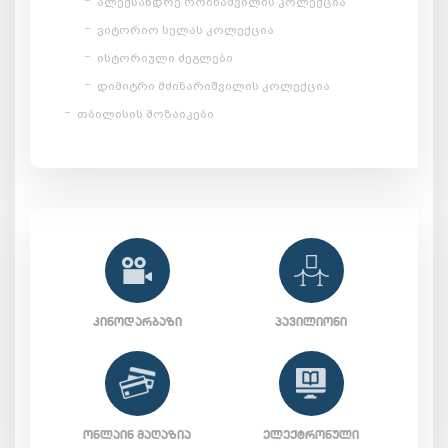
ალექსანდრე როინაშვილის კოლექცია
ვიტორიო სელას კოლექცია
ისტორიული ძეგლები
დიმიტრი მძინარიშვილის კოლექცია
თბილისის მოზაიკები
ᲙᲘᲜᲝᲓᲐᲠᲑᲐᲖᲘ
ᲞᲐᲕᲘᲚᲘᲝᲜᲘ
ᲝᲜᲚᲐᲘᲜ ᲛᲐᲦᲐᲖᲘᲐ
ᲔᲚᲔᲥᲢᲠᲝᲜᲣᲚᲘ