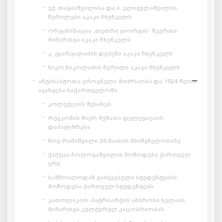
ექ. თაყაიშვილისა და ი. ელიგულაშვილის
წერილები აკაკი ჩხენკელს
ორგანიზაცია „თეთრი გიორგის“ წევრთა
მიმართვა აკაკი ჩხენკელს
კ. გვარჯალაძის დეპეშა აკაკი ჩხენკელს
ნიკო ნიკოლაძის წერილი აკაკი ჩხენკელს
ანტისაბჭოთა ეროვნული მოძრაობა და 1924 წლის
აჯანყება საქართველოში
კოლექციის შესახებ
რევკომის მიერ მუშათა დელეგაციის
დაპატიმრება
ნოე რამიშვილი 26 მაისის მნიშვნელობაზე
ქაქუცა ჩოლოყაშვილის მოწოდება ქართველ
ერს
სამშობლოდან გაძევებული სტუდენტების
მოწოდება ქართველ სტუდენტებს
კათოლიკოს-პატრიარქის ამბროსი ხელაის
მიმართვა კულტურულ კაცობრიობას