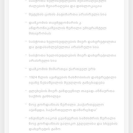
საბჭოთა ხელისუფლების შეიარაღებული
ძალების შეიარაღება და დისლოკაცია
მეტეხის ციხის პატიმართა არასრული სია
დამკომის თავმჯდომარის კ.
ანდრონიკაშვილის წერილი ემიგრანტულ
მთავრობას
საბჭოთა ხელისუფლების მიერ დახვრეტილთა
და გადასახლებულთა არასრული სია
საბჭოთა ხელისუფლების მიერ დახვრეტილთა
არასრული სია
დამკომის მიმართვა ქართველ ერს
1924 წლის აჯანყების ჩახშობისას დახვრეტილი
ივანე ზესაშვილის მეუღლის განცხადება
გლეხების მიერ განდევნილ თავად-აზნაურთა
საქმის განხილვა
ნოე ჟორდანიას წერილი „საქართველო
აჯანყდა, საქართველო დამარცხდა“
ინჟინერ იაკობ ცვანგერის სამძიმრის წერილი
ნოე ჟორდანიას ვალიკო ჯუღელისა და სხვების
დახვრეტის გამო