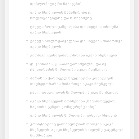
დიპლომატიური ნაბიჯები“
აკაკი ჩხენკელის ჩანაწერები ქ.
ჩოლოყაშვილზე და ნ. ჩხეიძეზე
ქაქუცა ჩოლოყაშვილისა და სხვების თხოვნა
აკაკი ჩხენკელს
ქაქუცა ჩოლოყაშვილისა და სხვების მიმართვა
აკაკი ჩხენკელს
გიორგი კვინიტაძის თხოვნა აკაკი ჩხენკელს
დ. ვაჩნაძის, კ. საბახტარაშვილის და ივ.
ქავთარაძის წერილები აკაკი ჩხენკელს
პარიზის ქართველ სტუდენტთა კომიტეტის
თავმჯდომარის მიმართვა აკაკი ჩხენკელს
ვალიკო ჯუღელის წერილები აკაკი ჩხენკელს
აკაკი ჩხენკელის მოხსენება „საქართველოს
საკითხი გენუის კონფერენციაზე“
აკაკი ჩხენკელის წერილები კარლო ჩხეიძეს
კონსტანტინე გამსახურდიას თხოვნა აკაკი
ჩხენკელს; აკაკი ჩხენკელის სახელზე გაცემული
მოწმობები