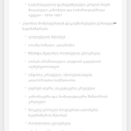
საქართველოს დამფუძნებელი კრების მიერ
მიღებული კანონები და სამართლებრივი
აქტები - 1919-1921
ათონის მონასტერთან დაკავშირებული ქართული
ხელნაწერები
კოლექციის შესახებ
იოანე სინელი, კლემაქსი
წმინდა მელანია რომაელის ცხოვრება
იოსებ არიმათიელი, ლუდიის ეკლესიის
აღშენებისათვის
ანდრია კრიტელი, ამაოებისათვის
კაცობრივთა საქმეთაისა
ეფრემ ასური, ასკეტიკური კრებული
კანონიკური და ჰომილეტიკური შინაარსის
კრებული
მოკლე ცბობები ზოგიერთი ათონური
ხელნაწერის შესახებ
რომანოზის ცხოვრება