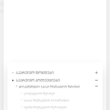
ᲡᲐᲐᲠᲥᲘᲕᲝ ᲤᲝᲜᲓᲔᲑᲘ
ᲡᲐᲐᲠᲥᲘᲕᲝ ᲙᲝᲚᲔᲥᲪᲘᲔᲑᲘ
დოკუმენტები აკაკი ჩხენკელის შესახებ
კოლექციის შესახებ
აკაკი ჩხენკელის ბიოგრაფია
ივანე ჩხენკელის წერილები