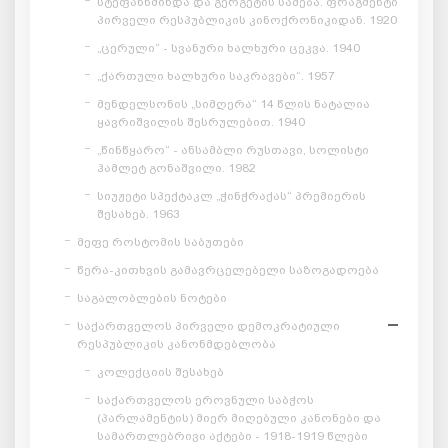
სტეფანწმინდა და გერგეტის სამება. ფრაგმენტი
პირველი რესპუბლიკის კინოქრონიკიდან. 1920
„ცერული“ - სვანური ხალხური ცეკვა. 1940
„ქართული ხალხური საკრავები“. 1957
მენდელსონის „სიმღერა“ 14 წლის ნატალია
ყავრიშვილის შესრულებით. 1940
„წინწყარო“ - ანსამბლი რუსთავი, სოლისტი
ჰამლეტ გონაშვილი. 1982
სიუჟეტი სპექტაკლ „ჭინჭრაქას“ პრემიერის
შესახებ. 1963
მეფე როსტომის საბუთები
წერა-კითხვის გამავრცელებელი საზოგადოება
საგალობლების ნოტები
საქართველოს პირველი დემოკრატიული
რესპუბლიკის კანონმდებლობა
კოლექციის შესახებ
საქართველოს ეროვნული საბჭოს
(პარლამენტის) მიერ მიღებული კანონები და
სამართლებრივი აქტები - 1918-1919 წლები