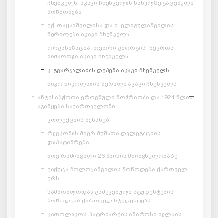
ჩხენკელს; აკაკი ჩხენკელის სახელზე გაცემული
მოწმობები
ექ. თაყაიშვილისა და ი. ელიგულაშვილის
წერილები აკაკი ჩხენკელს
ორგანიზაცია „თეთრი გიორგის“ წევრთა
მიმართვა აკაკი ჩხენკელს
კ. გვარჯალაძის დეპეშა აკაკი ჩხენკელს
ნიკო ნიკოლაძის წერილი აკაკი ჩხენკელს
ანტისაბჭოთა ეროვნული მოძრაობა და 1924 წლის
აჯანყება საქართველოში
კოლექციის შესახებ
რევკომის მიერ მუშათა დელეგაციის
დაპატიმრება
ნოე რამიშვილი 26 მაისის მნიშვნელობაზე
ქაქუცა ჩოლოყაშვილის მოწოდება ქართველ
ერს
სამშობლოდან გაძევებული სტუდენტების
მოწოდება ქართველ სტუდენტებს
კათოლიკოს-პატრიარქის ამბროსი ხელაის