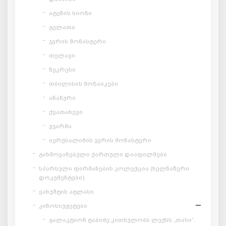
ატენის სიონი
გელათი
ჯვრის მონასტერი
თელავი
ნეკრესი
თბილისის მოზაიკები
ანანური
ქვათახევი
უჯარმა
იერუსალიმის ჯვრის მონასტერი
გახმოვანებული ქართული დიაფილმები
სპარსული ფირმანების კოლექცია (ხელნაწერი
დოკუმენტები)
ვახუშტის ატლასი
კინოსიუჟეტები
გალაკტიონ ტაბიძე კითხულობს ლექსს „თასი“.