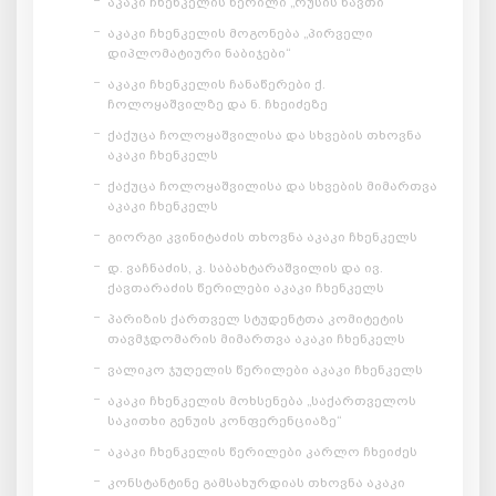
აკაკი ჩხენკელის წერილი „რუსის ნავთი“
აკაკი ჩხენკელის მოგონება „პირველი
დიპლომატიური ნაბიჯები“
აკაკი ჩხენკელის ჩანაწერები ქ.
ჩოლოყაშვილზე და ნ. ჩხეიძეზე
ქაქუცა ჩოლოყაშვილისა და სხვების თხოვნა
აკაკი ჩხენკელს
ქაქუცა ჩოლოყაშვილისა და სხვების მიმართვა
აკაკი ჩხენკელს
გიორგი კვინიტაძის თხოვნა აკაკი ჩხენკელს
დ. ვაჩნაძის, კ. საბახტარაშვილის და ივ.
ქავთარაძის წერილები აკაკი ჩხენკელს
პარიზის ქართველ სტუდენტთა კომიტეტის
თავმჯდომარის მიმართვა აკაკი ჩხენკელს
ვალიკო ჯუღელის წერილები აკაკი ჩხენკელს
აკაკი ჩხენკელის მოხსენება „საქართველოს
საკითხი გენუის კონფერენციაზე“
აკაკი ჩხენკელის წერილები კარლო ჩხეიძეს
კონსტანტინე გამსახურდიას თხოვნა აკაკი