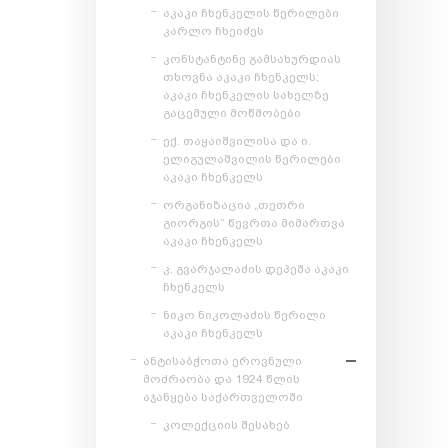
აკაკი ჩხენკელის წერილები
კარლო ჩხეიძეს
კონსტანტინე გამსახურდიას
თხოვნა აკაკი ჩხენკელს;
აკაკი ჩხენკელის სახელზე
გაცემული მოწმობები
ექ. თაყაიშვილისა და ი.
ელიგულაშვილის წერილები
აკაკი ჩხენკელს
ორგანიზაცია „თეთრი
გიორგის“ წევრთა მიმართვა
აკაკი ჩხენკელს
კ. გვარჯალაძის დეპეშა აკაკი
ჩხენკელს
ნიკო ნიკოლაძის წერილი
აკაკი ჩხენკელს
ანტისაბჭოთა ეროვნული
მოძრაობა და 1924 წლის
აჯანყება საქართველოში
კოლექციის შესახებ