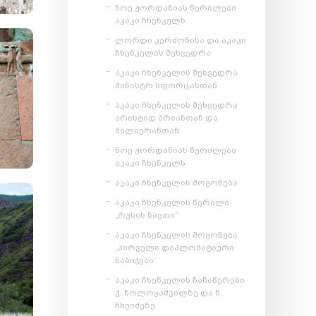
ნოე ჟორდანიას წერილები
აკაკი ჩხენკელს
ლორდი კერძონისა და აკაკი
ჩხენკელის შეხვედრა
აკაკი ჩხენკელის შეხვედრა
მინისტრ სფორცასთან
აკაკი ჩხენკელის შეხვედრა
არისტიდ ბრიანთან და
მილიერანთან
ნოე ჟორდანიას წერილები
აკაკი ჩხენკელს
აკაკი ჩხენკელის მოგონება
აკაკი ჩხენკელის წერილი
„რუსის ნავთი“
აკაკი ჩხენკელის მოგონება
„პირველი დიპლომატიური
ნაბიჯები“
აკაკი ჩხენკელის ჩანაწერები
ქ. ჩოლოყაშვილზე და ნ.
ჩხეიძეზე