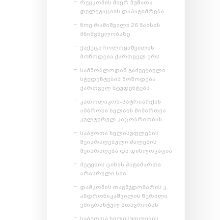
რევკომის მიერ მუშათა
დელეგაციის დაპატიმრება
ნოე რამიშვილი 26 მაისის
მნიშვნელობაზე
ქაქუცა ჩოლოყაშვილის
მოწოდება ქართველ ერს
სამშობლოდან გაძევებული
სტუდენტების მოწოდება
ქართველ სტუდენტებს
კათოლიკოს-პატრიარქის
ამბროსი ხელაის მიმართვა
კულტურულ კაცობრიობას
საბჭოთა ხელისუფლების
შეიარაღებული ძალების
შეიარაღება და დისლოკაცია
მეტეხის ციხის პატიმართა
არასრული სია
დამკომის თავმჯდომარის კ.
ანდრონიკაშვილის წერილი
ემიგრანტულ მთავრობას
საბჭოთა ხელისუფლების