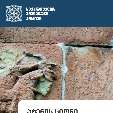
ატენის სიონი