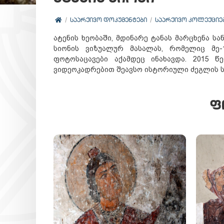
ᲡᲐᲐᲠᲥᲘᲕᲝ ᲓᲝᲙᲣᲛᲔᲜᲢᲔᲑᲘ
ᲡᲐᲐᲠᲥᲘᲕᲝ ᲙᲝᲚᲔᲥᲪᲘᲔ
ატენის ხეობაში, მდინარე ტანას მარცხენა სა
სიონის ვიზუალურ მასალას, რომელიც მე-
ფოტოსაცავები აქამდეც ინახავდა. 2015 
ვიდეოკადრებით შეავსო ისტორიული ძეგლის ს
Ფ