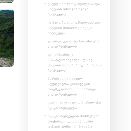
ქაქუცა ჩოლოყაშვილისა და
სხვების თხოვნა აკაკი
ჩხენკელს
ქაქუცა ჩოლოყაშვილისა და
სხვების მიმართვა აკაკი
ჩხენკელს
გიორგი კვინიტაძის თხოვნა
აკაკი ჩხენკელს
დ. ვაჩნაძის, კ.
საბახტარაშვილის და ივ.
ქავთარაძის წერილები აკაკი
ჩხენკელს
პარიზის ქართველ
სტუდენტთა კომიტეტის
თავმჯდომარის მიმართვა
აკაკი ჩხენკელს
ვალიკო ჯუღელის წერილები
აკაკი ჩხენკელს
აკაკი ჩხენკელის მოხსენება
„საქართველოს საკითხი
გენუის კონფერენციაზე“