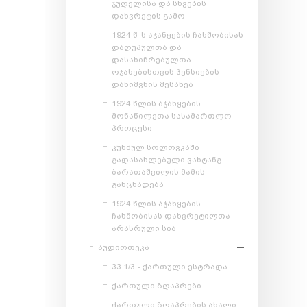
ჯუღელისა და სხვების
დახვრეტის გამო
1924 წ-ს აჯანყების ჩახშობისას
დაღუპულთა და
დასახიჩრებულთა
ოჯახებისთვის პენსიების
დანიშვნის შესახებ
1924 წლის აჯანყების
მონაწილეთა სასამართლო
პროცესი
კუნძულ სოლოვკაში
გადასახლებული ვახტანგ
ბარათაშვილის მამის
განცხადება
1924 წლის აჯანყების
ჩახშობისას დახვრეტილთა
არასრული სია
აუდიოთეკა
33 1/3 - ქართული ესტრადა
ქართული ზღაპრები
ქართული ზღაპრების ახალი