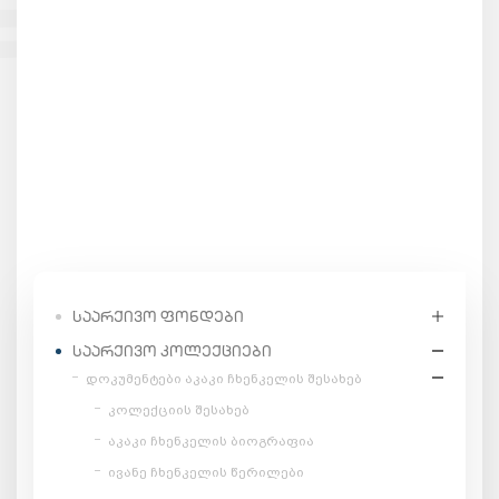
ᲡᲐᲐᲠᲥᲘᲕᲝ ᲤᲝᲜᲓᲔᲑᲘ
ᲡᲐᲐᲠᲥᲘᲕᲝ ᲙᲝᲚᲔᲥᲪᲘᲔᲑᲘ
დოკუმენტები აკაკი ჩხენკელის შესახებ
კოლექციის შესახებ
აკაკი ჩხენკელის ბიოგრაფია
ივანე ჩხენკელის წერილები