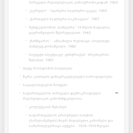
პირველი რესპუბლიკის კინოქრონიკიდან. 1920
„ცერული“ - სვანური ხალხური ცეკვა. 1940
„ქართული ხალხური საკრავები“. 1957
მენდელსონის „სიმღერა“ 14 წლის ნატალია
ყავრიშვილის შესრულებით. 1940
„წინწყარო“ - ანსამბლი რუსთავი, სოლისტი
ჰამლეტ გონაშვილი. 1982
სიუჟეტი სპექტაკლ „ჭინჭრაქას“ პრემიერის
შესახებ. 1963
მეფე როსტომის საბუთები
წერა-კითხვის გამავრცელებელი საზოგადოება
საგალობლების ნოტები
საქართველოს პირველი დემოკრატიული
რესპუბლიკის კანონმდებლობა
კოლექციის შესახებ
საქართველოს ეროვნული საბჭოს
(პარლამენტის) მიერ მიღებული კანონები და
სამართლებრივი აქტები - 1918-1919 წლები