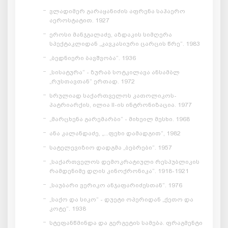
ვლადიმერ გარაყანიძის აფრენა საჰაერო
აეროსტატით. 1927
ეროსი მანჯგალაძე, აზდაკის სიმღერა
სპექტაკლიდან „კავკასიური ცარცის წრე“. 1983
„ბედნიერი ბავშვობა“. 1936
„სისატურა“ - ზურაბ სოტკილავა ანსამბლ
„რუსთავთან“ ერთად. 1972
სრულიად საქართველოს კათოლიკოს-
პატრიარქის, ილია II-ის ინტრონიზაცია. 1977
„მარცხენა გარემარბი“ - მიხეილ მესხი. 1968
ანა კალანდაძე, „...ფეხი დამადგით“, 1982
სატელევიზიო დადგმა „ბებრები“. 1957
„საქართველოს დემოკრატიული რესპუბლიკის
რამდენიმე დღის კინოქრონიკა“. 1918-1921
„საუბარი ვერიკო ანჯაფარიძესთან“. 1976
„საქო და სიკო“ - დუეტი ოპერიდან „ქეთო და
კოტე“. 1938
სტეფანწმინდა და გერგეტის სამება. ფრაგმენტი