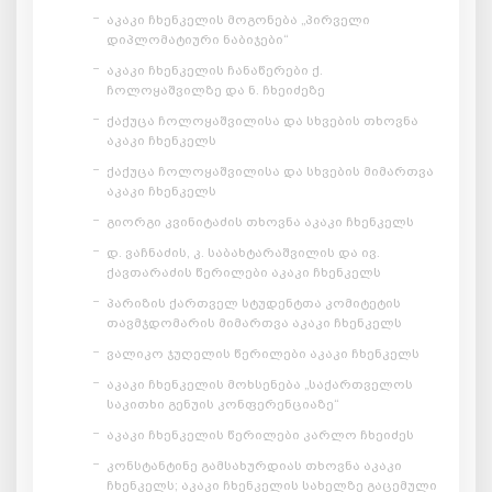
აკაკი ჩხენკელის მოგონება „პირველი
დიპლომატიური ნაბიჯები“
აკაკი ჩხენკელის ჩანაწერები ქ.
ჩოლოყაშვილზე და ნ. ჩხეიძეზე
ქაქუცა ჩოლოყაშვილისა და სხვების თხოვნა
აკაკი ჩხენკელს
ქაქუცა ჩოლოყაშვილისა და სხვების მიმართვა
აკაკი ჩხენკელს
გიორგი კვინიტაძის თხოვნა აკაკი ჩხენკელს
დ. ვაჩნაძის, კ. საბახტარაშვილის და ივ.
ქავთარაძის წერილები აკაკი ჩხენკელს
პარიზის ქართველ სტუდენტთა კომიტეტის
თავმჯდომარის მიმართვა აკაკი ჩხენკელს
ვალიკო ჯუღელის წერილები აკაკი ჩხენკელს
აკაკი ჩხენკელის მოხსენება „საქართველოს
საკითხი გენუის კონფერენციაზე“
აკაკი ჩხენკელის წერილები კარლო ჩხეიძეს
კონსტანტინე გამსახურდიას თხოვნა აკაკი
ჩხენკელს; აკაკი ჩხენკელის სახელზე გაცემული