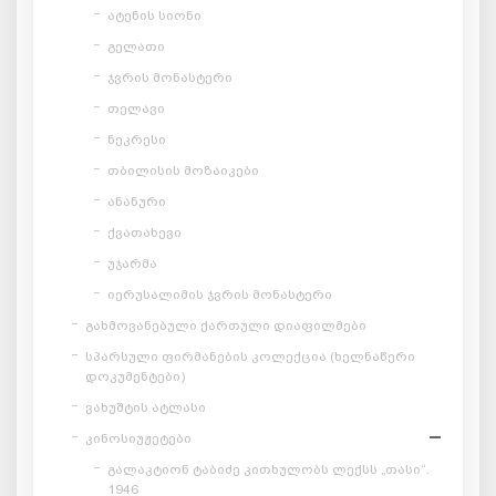
ატენის სიონი
გელათი
ჯვრის მონასტერი
თელავი
ნეკრესი
თბილისის მოზაიკები
ანანური
ქვათახევი
უჯარმა
იერუსალიმის ჯვრის მონასტერი
გახმოვანებული ქართული დიაფილმები
სპარსული ფირმანების კოლექცია (ხელნაწერი
დოკუმენტები)
ვახუშტის ატლასი
კინოსიუჟეტები
გალაკტიონ ტაბიძე კითხულობს ლექსს „თასი“.
1946