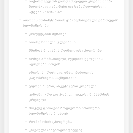
საქართველოს დამფუძნებელი კრების მიერ
მიღებული კანონები და სამართლებრივი
აქტები - 1919-1921
ათონის მონასტერთან დაკავშირებული ქართული
ხელნაწერები
კოლექციის შესახებ
იოანე სინელი, კლემაქსი
წმინდა მელანია რომაელის ცხოვრება
იოსებ არიმათიელი, ლუდიის ეკლესიის
აღშენებისათვის
ანდრია კრიტელი, ამაოებისათვის
კაცობრივთა საქმეთაისა
ეფრემ ასური, ასკეტიკური კრებული
კანონიკური და ჰომილეტიკური შინაარსის
კრებული
მოკლე ცბობები ზოგიერთი ათონური
ხელნაწერის შესახებ
რომანოზის ცხოვრება
კრებული (ჰაგიოგრაფიული)