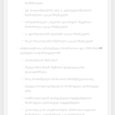
მოწმობები
ექ. თაყაიშვილისა და ი. ელიგულაშვილის
წერილები აკაკი ჩხენკელს
ორგანიზაცია „თეთრი გიორგის“ წევრთა
მიმართვა აკაკი ჩხენკელს
კ. გვარჯალაძის დეპეშა აკაკი ჩხენკელს
ნიკო ნიკოლაძის წერილი აკაკი ჩხენკელს
ანტისაბჭოთა ეროვნული მოძრაობა და 1924 წლის
აჯანყება საქართველოში
კოლექციის შესახებ
რევკომის მიერ მუშათა დელეგაციის
დაპატიმრება
ნოე რამიშვილი 26 მაისის მნიშვნელობაზე
ქაქუცა ჩოლოყაშვილის მოწოდება ქართველ
ერს
სამშობლოდან გაძევებული სტუდენტების
მოწოდება ქართველ სტუდენტებს
კათოლიკოს-პატრიარქის ამბროსი ხელაის
მიმართვა კულტურულ კაცობრიობას