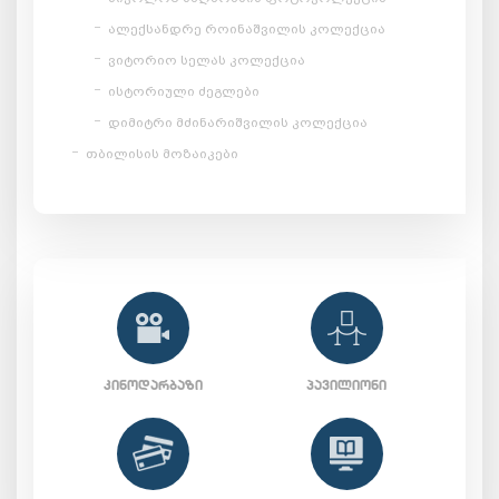
ალექსანდრე როინაშვილის კოლექცია
ვიტორიო სელას კოლექცია
ისტორიული ძეგლები
დიმიტრი მძინარიშვილის კოლექცია
თბილისის მოზაიკები
ᲙᲘᲜᲝᲓᲐᲠᲑᲐᲖᲘ
ᲞᲐᲕᲘᲚᲘᲝᲜᲘ