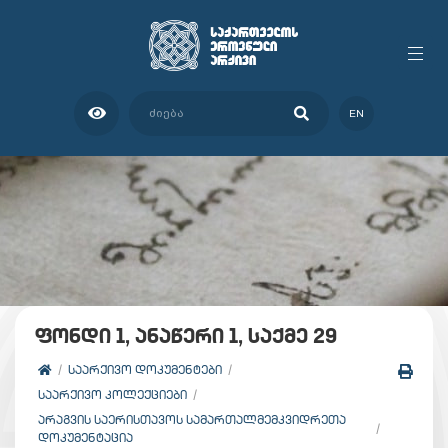
EN
ფონდი 1, ანაწერი 1, საქმე 29
ᲡᲐᲐᲠᲥᲘᲕᲝ ᲓᲝᲙᲣᲛᲔᲜᲢᲔᲑᲘ
ᲡᲐᲐᲠᲥᲘᲕᲝ ᲙᲝᲚᲔᲥᲪᲘᲔᲑᲘ
ᲐᲠᲐᲒᲕᲘᲡ ᲡᲐᲔᲠᲘᲡᲗᲐᲕᲝᲡ ᲡᲐᲛᲐᲠᲗᲐᲚᲛᲔᲛᲙᲕᲘᲓᲠᲔᲗᲐ
ᲓᲝᲙᲣᲛᲔᲜᲢᲐᲪᲘᲐ