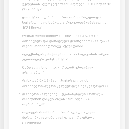
ეკლესიის ავტოკეფალიის აღდგენა 1917 წლის 12
(25) მარტს“
დიმიტრი სილაქაძე - „როგორ ემზადებოდა
საქართველო საბჭოთა რუსეთთან ომისათვის
1921 წელს“
ლევან გიგინეიშვილი - „ისტორიის განცდა
ბიზანტიურ და დასავლურ ქრისტიანობაში და ამ
თემის თანამედროვე აქტუალობა“.
ალექსანდრე მიქაბერიძე - „ნაპოლეონის ომები
გლობალურ კონტექსტში“
ზაზა ალექსიძე - „ლუვრიდან ეროვნულ
არქივამდე“
რუსუდან წურწუმია - „საქართველოს
არამატერიალური კულტურული მემკვიდრეობა“
დიმიტრი სილაქაძე - „უკანასკნელი ბრძოლა
თბილისის დაცვისთვის 1921 წლის 24
თებერვალს“.
ოლივერ რაისნერი - "თერგდალეულები,
პიროვნული კონფლიქტი და ეროვნული
ცხოვრება".