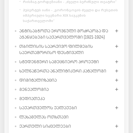
რისმაგ გორდეზიანი - „ძველი ბერძნული თეატრი“
ჰუბერტუს იანი - „ვორონცოვის ძეგლი და რუსეთის
იმპერიული სცენარი XIX საუკუნის
საქართველოში“
ᲐᲜᲢᲘᲡᲐᲑᲭᲝᲗᲐ ᲔᲠᲝᲕᲜᲣᲚᲘ ᲛᲝᲫᲠᲐᲝᲑᲐ ᲓᲐ
ᲐᲯᲐᲜᲧᲔᲑᲔᲑᲘ ᲡᲐᲥᲐᲠᲗᲕᲔᲚᲝᲨᲘ (1921-1924)
ᲗᲑᲘᲚᲘᲡᲘᲡ ᲡᲐᲐᲠᲥᲘᲕᲝ ᲤᲘᲚᲛᲔᲑᲘᲡ
ᲡᲐᲔᲠᲗᲐᲨᲝᲠᲘᲡᲝ ᲤᲔᲡᲢᲘᲕᲐᲚᲘ
ᲡᲢᲣᲓᲔᲜᲢᲣᲠᲘ ᲡᲐᲛᲔᲪᲜᲘᲔᲠᲝ ᲞᲠᲝᲔᲥᲢᲘ
ᲮᲔᲚᲜᲐᲬᲔᲠᲗᲐ ᲐᲜᲐᲚᲘᲢᲘᲙᲣᲠᲘ ᲙᲐᲢᲐᲚᲝᲒᲘ
ᲓᲘᲒᲘᲢᲐᲚᲘᲖᲐᲪᲘᲐ
ᲒᲔᲜᲔᲐᲚᲝᲒᲘᲐ
ᲛᲔᲓᲘᲐᲗᲔᲙᲐ
ᲡᲐᲥᲐᲠᲗᲕᲔᲚᲝᲡ ᲥᲐᲚᲐᲥᲔᲑᲘ
ᲚᲐᲮᲐᲛᲣᲚᲐᲡ ᲝᲗᲮᲗᲐᲕᲘ
ᲥᲐᲠᲗᲣᲚᲘ ᲡᲘᲫᲕᲔᲚᲔᲔᲑᲘ