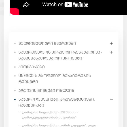
ᲛᲣᲚᲢᲘᲛᲔᲓᲘᲣᲠᲘ ᲒᲕᲔᲠᲓᲔᲑᲘ
ᲡᲐᲥᲐᲠᲗᲕᲔᲚᲝᲡ ᲞᲘᲠᲕᲔᲚᲘ ᲠᲔᲡᲞᲣᲑᲚᲘᲙᲐ -
ᲡᲐᲒᲐᲜᲛᲐᲜᲐᲗᲚᲔᲑᲚᲝ ᲞᲠᲝᲔᲥᲢᲘ
ᲙᲘᲗᲮᲕᲐᲠᲔᲑᲘ
UNESCO-Ს ᲛᲡᲝᲤᲚᲘᲝ ᲛᲔᲮᲡᲘᲔᲠᲔᲑᲘᲡ
ᲠᲔᲔᲡᲢᲠᲘ
ᲐᲠᲥᲘᲕᲘᲡ ᲬᲘᲒᲜᲔᲑᲘ ᲝᲜᲚᲐᲘᲜ
ᲡᲐᲯᲐᲠᲝ ᲚᲔᲥᲪᲘᲔᲑᲘ, ᲞᲠᲔᲖᲔᲜᲢᲐᲪᲘᲔᲑᲘ,
ᲩᲐᲜᲐᲬᲔᲠᲔᲑᲘ
დიმიტრი სილაქაძე - „26 მაისი -
დამოუკიდებლობის ისტორია“
დიმიტრი სილაქაძე - „ომის დღეები“. გივი