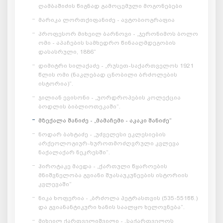
ღამბაშიძის წიგნად გამოცემული მოგონებები
მარიკა ლორთქიფანიძე - ავტობიოგრაფია
პროფესორ მიხეილ ბარნოვი - „ჯერონიმოს ბოლო
ომი - აპაჩების სამხედრო წინააღმდეგობის
დასასრული, 1886“
დიმიტრი სილაქაძე - „რუსეთ-საქართველოს 1921
წლის ომი (ნაკლებად ცნობილი ბრძოლების
ისტორია)“.
ჯილიან ევისონი - „უორდროპების კოლექცია
ბოდლის ბიბლიოთეკაში“.
მზექალა შანიძე - „მამაჩემი - აკაკი შანიძე“
ნოდარ ბახტაძე - „უძველესი ეკლესიების
არქეოლოგიურ-ხუროთმოძღვრული კვლევა
ნაქალაქარ ნეკრესში“.
ჰიროტაკე მაედა - „ქართული წყაროების
მნიშვნელობა გვიანი შუასაუკუნეების ისტორიის
კვლევაში“
ნიკა ხოფერია - „ბრძოლა პეტრასთვის (535-551წწ.)
და გვიანანტიკური ხანის საალყო ხელოვნება“.
მიხეილ ქართველიშვილი - „საქართველოს