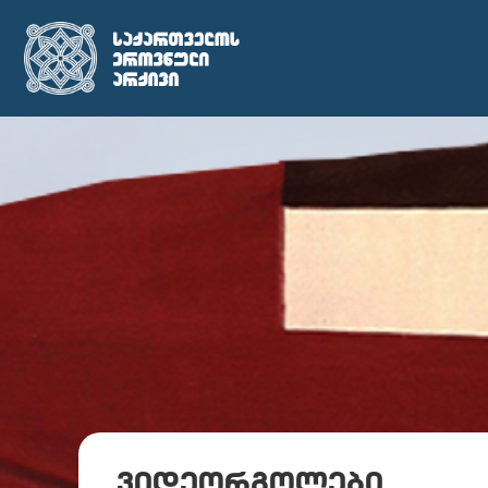
ვიდეორგოლები