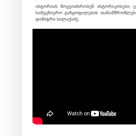
ისტორიას მოგვითხრობენ ისტორიკოსები, 
სამეცნიერო განყოფილების თანამშრომლები
დიმიტრი სილაქაძე.