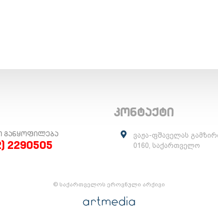
კონტაქტი
Ო ᲒᲐᲜᲧᲝᲤᲘᲚᲔᲑᲐ
ვაჟა-ფშაველას გამზირ
2) 2290505
0160, საქართველო
© საქართველოს ეროვნული არქივი