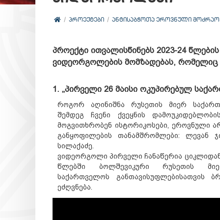
ᲞᲠᲝᲔᲥᲢᲔᲑᲘ
ᲐᲜᲢᲘᲡᲐᲑᲭᲝᲗᲐ ᲔᲠᲝᲕᲜᲣᲚᲘ ᲛᲝᲫᲠᲐᲝᲑᲐ
პროექტი ითვალისწინებს 2023-24 წლების
ვიდეორგოლების მომზადებას, რომელიც 
1. „პირველი 26 მაისი ოკუპირებულ საქა
როგორ აღინიშნა რუსეთის მიერ საქართ
შემდეგ ჩვენი ქვეყნის დამოუკიდებლობი
მოგვითხრობენ ისტორიკოსები, ეროვნული არ
განყოფილების თანამშრომლები: ლევან ჯ
სილაქაძე.
ვიდეორგოლი პირველი ჩანაწერია ციკლიდან,
წლებში ბოლშევიკური რუსეთის მიე
საქართველოს განთავისუფლებისათვის ბ
ეძღვნება.