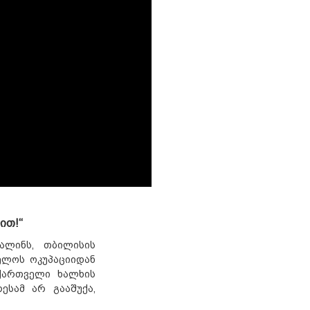
ით!“
ალინს, თბილისის
ელოს ოკუპაციიდან
 ქართველი ხალხის
ესამ არ გააშუქა,