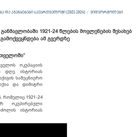
 ᲓᲐ ᲐᲯᲐᲜᲧᲔᲑᲔᲑᲘ ᲡᲐᲥᲐᲠᲗᲕᲔᲚᲝᲨᲘ (1921-1924)
ᲕᲘᲓᲔᲝᲠᲒᲝᲚᲔᲑᲘ
 განმავლობაში 1921-24 წლების მოვლენების შესახებ
გამოქვეყნდება ამ გვერდზე
რთველოში“
ველოს ოკუპაციის
ს დღე. ისტორიას
ქივის სამეცნიერო
იქია და დიმიტრი
 რომელიც 1921-24
რ ოკუპირებული
რძოლის ისტორიას