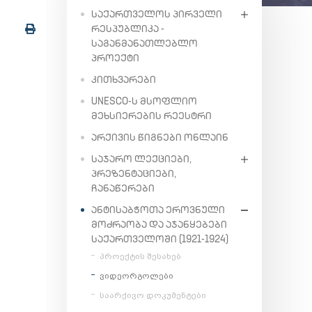
ᲡᲐᲥᲐᲠᲗᲕᲔᲚᲝᲡ ᲞᲘᲠᲕᲔᲚᲘ
ᲠᲔᲡᲞᲣᲑᲚᲘᲙᲐ -
ᲡᲐᲒᲐᲜᲛᲐᲜᲐᲗᲚᲔᲑᲚᲝ
ᲞᲠᲝᲔᲥᲢᲘ
ᲙᲘᲗᲮᲕᲐᲠᲔᲑᲘ
UNESCO-Ს ᲛᲡᲝᲤᲚᲘᲝ
ᲛᲔᲮᲡᲘᲔᲠᲔᲑᲘᲡ ᲠᲔᲔᲡᲢᲠᲘ
ᲐᲠᲥᲘᲕᲘᲡ ᲬᲘᲒᲜᲔᲑᲘ ᲝᲜᲚᲐᲘᲜ
ᲡᲐᲯᲐᲠᲝ ᲚᲔᲥᲪᲘᲔᲑᲘ,
ᲞᲠᲔᲖᲔᲜᲢᲐᲪᲘᲔᲑᲘ,
ᲩᲐᲜᲐᲬᲔᲠᲔᲑᲘ
ᲐᲜᲢᲘᲡᲐᲑᲭᲝᲗᲐ ᲔᲠᲝᲕᲜᲣᲚᲘ
ᲛᲝᲫᲠᲐᲝᲑᲐ ᲓᲐ ᲐᲯᲐᲜᲧᲔᲑᲔᲑᲘ
ᲡᲐᲥᲐᲠᲗᲕᲔᲚᲝᲨᲘ (1921-1924)
პროექტის შესახებ
ვიდეორგოლები
საარქივო დოკუმენტები