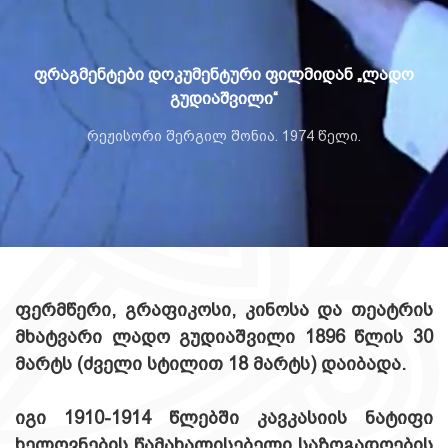
ფრაგმენტები დოკუმენტური ფილმიდან „ლადო
გუდიაშვილი“
რეჟისორი შერგილ შონია. 1974 წელი.
ფერმწერი, გრაფიკოსი, კინოსა და თეატრის
მხატვარი ლადო გუდიაშვილი 1896 წლის 30
მარტს (ძველი სტილით 18 მარტს) დაიბადა.
იგი 1910-1914 წლებში კავკასიის ნატიფი
ხელოვნების წამახალისებელი საზოგადოების