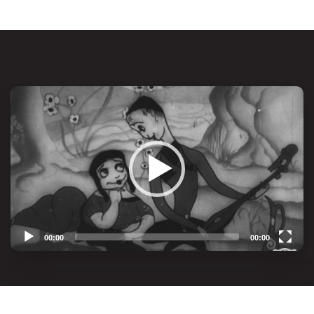
00:00
00:00
Video
Player