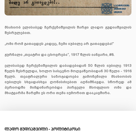
მსახიობ ელისაბედ ჩერქეზიშვილის შარჟი ლადო გუდიაშვილის
შესრულებით.
„ომი რომ გათავდეს კიდეც, ჩემი იუბილე არ გათავდება!“
ჟურნალი „თეატრი და ცხოვრება“, 1917 წლის იანვარი, #8.
ელისაბედ ჩერქეზიშვილის დაბადებიდან 50 წლის იუბილე 1913
წელს შესრულდა, ხოლო სასცენო მოღვაწეობიდან 30 წელი - 1916
წელს. თეატრალური საზოგადოება გამოჩენილი მსახიობის
იუბილეს სხვადასხვა ღონისძიებით აღნიშნავდა. სწორედ ამ
პერიოდში მიმდინარეობდა პირველი მსოფლიო ომი და
მხატვარმა შარჟში ეს ორი თემა იუმორით დააკავშირა.
ᲚᲐᲓᲝ ᲒᲣᲓᲘᲐᲨᲕᲘᲚᲘ - ᲞᲝᲚᲘᲢᲘᲙᲝᲡᲘ