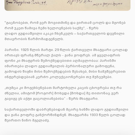
"გაცნობებთ, რომ ვერ მოვითმინე და ვირთამ ცოლს და მგონებ
რომ უკეთ წამივა ჩემი ხელოვნების საქმე", - წერს
ლადო გუდიაშვილი აკაკი ჩხენკელს – საქართველოს დევნილი
მთავრობის წარმომადგენელს.
პარიზი. 1925 წლის მარტი. 29 წლის ქართველი მხატვარი ცოლად
ირთავს ფრანგ მწერალ ქალს - ჟანა ჟოფრეს. ამ ყველაფრის
ფონი კი მხატვრის შემოქმედებითი აღმავლობაა: პარიზში
იმართება ლადო გუდიაშვილის პერსონალური გამოფენა,
გამოდის წიგნი მისი შემოქმედების შესახებ, მისი ნამუშევრებით
ინტერესდებიან კერძო კოლექციონერები თუ მუზეუმები.
„თუმცა კი მოგეხსენებათ მარტოხელა კაცის ცხოვრება თუ რა
ძნელია, ამიტომ [როგორ] მოხვდა [მოხდა] მე თითონაც ვერ
გავიგე ეს აქტი გაცოლიანებისა“ - წერს მხატვარი.
საქართველოში დაბრუნებიდან მცირე ხანში ლადო გუდიაშვილი
და ჟანა ჟოფრე განქორწინდნენ. მხატვარმა 1933 წელს ცოლად
შეირთო ნინო მგელაძე.