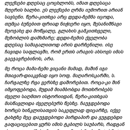
ლექსები დღესაც ცოცხლობს, იმათ დღესაცა
მღერის ხალხი. ეს ლექსები ღრმა იუმორით არიან
სავსენი. წერა-კითხვა არც დედა-ჩემმა იცოდა,
თუმცა ბუნებით ფრიად ნიჭიერი იყო, შესანიშნავი
მეოჯახე და მოწყალე, გლახის გამკითხველი,
მეზობლის დამხმარე; დედი-ჩემის ქველობა
დღესაც სამაგალითოდ არის დარჩენილი. ისე
ჩავიდა საფლავში, რომ ერთს არავის ახსოვს იმას
გაეჯავრებინოს, არა.
მე როცა მამა-ჩემი ვიცანი მამად, მაშინ იგი
მთავარ-დიაკვნად იყო სოფ. მაღაროსკარში, ს.
ჩარგალზე რვა ვერსზე დაშორებით. როცა-კი შინ
იმყოფებოდა, მუდამ მიამბობდა მოთხრობებს
ძველი საღმთო ისტორიიდან, წერა-კითხვას
მასწავლიდა ძველებურს წესზე. ჩაუჯდებოდა
ხორცს ხინკლისათვის საკეფლად ფიცარზე, იქვე
ტახტზე მეც დაუჯდებოდი პირდაპირ და ვუგდებდი
გაფაციცებით ყურს იმის ტკბილს საუბარს, რადგან