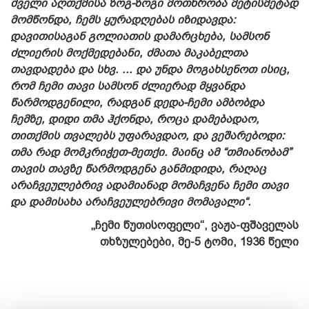
ძველი აღთქმისა ზოგ-ზოგი მოთხრობა მეტისმეტად
მომწონდა, ჩემს ყურადღებას იზიდავდა:
დავითისაგან გოლიათის დამარცხება, სამსონ
ძლიერის მოქმედებანი, ძმათა მაკაბელთა
თავდადება და სხვ. ... და უნდა მოგახსენოთ ისიც,
რომ ჩემი თავი სამსონ ძლიერად მყვანდა
წარმოდგენილი, რადგან დედა-ჩემი ამბობდა
ჩემზე, დიდი თმა ჰქონდა, როცა დამებადაო,
თითქმის თვალებს უფარავდაო, და ვეშარებოდი:
თმა რად მომკრიჭეთ-მეთქი. მაინც ამ “თმიანობამ”
თავის თავზე წარმოდგენა განმიდიდა, რაღაც
არაჩვეულებრივ ადამიანად მომაჩვენა ჩემი თავი
და დამისახა არაჩვეულებრივი მომავალი“.
„ჩემი წუთისოფელი“, ვაჟა-ფშაველას
თხზულებები, მე-5 ტომი, 1936 წელი