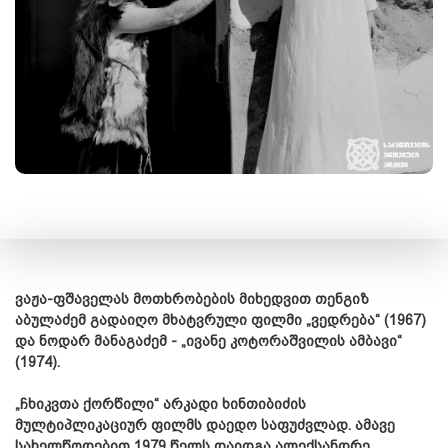
ვაჟა-ფშაველას მოთხრობების მიხედვით თენგიზ
აბულაძემ გადაიღო მხატვრული ფილმი „ვედრება“ (1967)
და ნოდარ მანაგაძემ - „ივანე კოტორაშვილის ამბავი“
(1974).
„ჩხიკვთა ქორწილი“ არკადი ხინთიბიძის
მულტიპლიკაციურ ფილმს დაედო საფუძვლად. ამავე
სახელწოდებით 1979 წელს დაიდგა ალექსანდრე