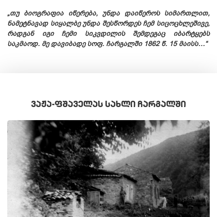
„თუ ბიოგრაფია იწერება, უნდა დაიწეროს სიმართლით,
ნამეტნავად სიყალბე უნდა შესწორდეს ჩემ სიცოცხლეშივე,
რადგან იგი ჩემი სიკვდილის შემდეგაც იბარტყებს
საკმაოდ. მე დავიბადე სოფ. ჩარგალში 1862 წ. 15 მაისს…“
ᲕᲐᲟᲐ-ᲤᲨᲐᲕᲔᲚᲐᲡ ᲡᲐᲮᲚᲘ ᲩᲐᲠᲒᲐᲚᲨᲘ