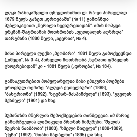
ლუკა რაზიკაშვილი ფსევდონიმით ლ. რა-ვი პირველად
1879 წელს გაზეთ „დროებაში“ (№ 11) გამოჩნდა
პუბლიკაციით „წერილი ხევსურეთიდან“. ამას მოჰყვა
ერკმან-შატრიანის მოთხრობის „ფეოდალის აღზრდა“
თარგმანი (1880 წელი, „ივერია“, № 4).
მისი პირველი ლექსი „მეომარი“ 1881 წელს გამოქვეყნდა
(„იმედი“, № 3-4), პირველი მოთხრობა „სურათი ფშავლის
ცხოვრებიდან“ კი - 1881 წელს („დროება“, № 184).
განსაკუთრებით პოპულარულია მისი ეპიკური პოემები
ეროვნულ თემაზე: "ალუდა ქეთელაური" (1888),
"ბახტრიონი" (1892), "სტუმარ-მასპინძელი" (1893), "გველის
მჭამელი" (1901) და სხვ.
ჰუმანიზმი მწერლის შემოქმედების თანმდევია. ამ მხრივ
გამორჩეულია ლირიკული პროზის ნიმუშები: "შვლის
ნუკრის ნაამბობი" (1883), "ხმელი წიფელი" (1888-1889),
"ქუჩი" (1892), "მთანი მაღალნი" (1895) და სხვ.