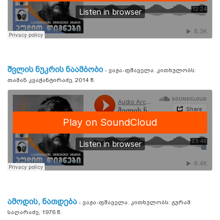
შვლის ნუკრის ნაამბობი
- ვაჟა-ფშაველა. კითხულობს:
თამაზ კვაჭანტირაძე, 2014 წ.
ამოდის, ნათდება
- ვაჟა-ფშაველა. კითხულობს: გურამ
საღარაძე, 1976 წ.