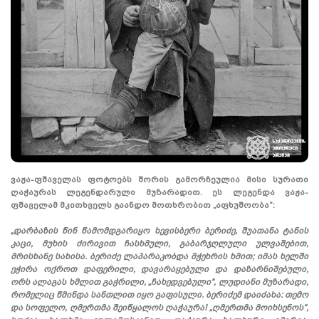
ვაჟა-ფშაველას ფოტოებს შორის გამორჩეულია მისი სურათი
ღაჭაურას ლეგენდარული მუზარადით. ეს ლეგენდა ვაჟა-
ფშაველამ მკითხველს გაანდო მოთხრობით „აფხუშოობა“:
„დარბაზის წინ წამომდგარიყო ხევისბერი ბერიძე, შუათანა ტანის
კაცი, მუხის ძირივით ჩასხმული, გაბარჯღლული ულვაშებით,
მრისხანე სახისა. ბერიძე ლაპარაკობდა მჭეხრის ხმით; იმას ხელში
ეჭირა ოქროთ დაფერილი, დავარაყებული და დაზარნიშებული,
ორს ალაგას ხმლით გაჭრილი, „ჩახედვებული“, ლუდიანი მუზარადი,
რომელიც წმინდა სანთლით იყო გაფისული. ბერიძემ დაიძახა: თემო
და სოფელო, ღმერთმა შეიწყალოს ღაჭაურა! „ღმერთმა მოიხსენოს“,