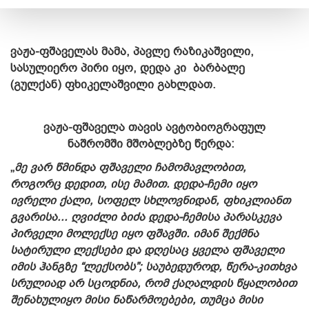
ვაჟა-ფშაველას მამა, პავლე რაზიკაშვილი,
სასულიერო პირი იყო, დედა კი ბარბალე
(გულქან) ფხიკელაშვილი გახლდათ.
ვაჟა-ფშაველა თავის ავტობიოგრაფულ
ნაშრომში
მშობლებზე
წერდა:
„
მე ვარ წმინდა ფშაველი ჩამომავლობით,
როგორც დედით, ისე მამით. დედა-ჩემი იყო
ივრელი ქალი, სოფელ სხლოვნიდან, ფხიკლიანთ
გვარისა... ღვიძლი ბიძა დედა-ჩემისა პარასკევა
პირველი მოლექსე იყო ფშავში. იმან შექმნა
სატირული ლექსები და დღესაც ყველა ფშაველი
იმის ჰანგზე “ლექსობს”; საუბედუროდ, წერა-კითხვა
სრულიად არ სცოდნია, რომ ქაღალდის წყალობით
შენახულიყო მისი ნაწარმოებები, თუმცა მისი