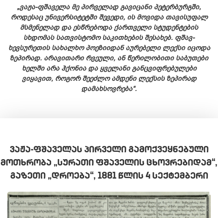
„ვაჟა-ფშაველა მე პირველად გავიცანი პეტერბურგში,
როდესაც უნივერსიტეტში შევედი, ის მოვიდა თავისუფალ
მსმენელად და ესწრებოდა ქართველი სტუდენტების
სხდომას სათვისტომო საკითხების შესახებ. ფშავ-
ხევსურეთის სახალხო პოეზიიდან აურებელი ლექსი იცოდა
ზეპირად. არავითარი რვეული, ან წერილობითი საბუთები
ხელში არა ჰქონია და ყველანი განცვიფრებულები
ვიყავით, როგორ შეეძლო ამდენი ლექსის ზეპირად
დამახსოვრება“.
ᲕᲐᲟᲐ-ᲤᲨᲐᲕᲔᲚᲐᲡ ᲞᲘᲠᲕᲔᲚᲘ ᲒᲐᲛᲝᲥᲕᲔᲧᲜᲔᲑᲣᲚᲘ
ᲛᲝᲗᲮᲠᲝᲑᲐ „ᲡᲣᲠᲐᲗᲘ ᲤᲨᲐᲕᲔᲚᲘᲡ ᲪᲮᲝᲕᲠᲔᲑᲘᲓᲐᲛ“,
ᲒᲐᲖᲔᲗᲘ „ᲓᲠᲝᲔᲑᲐ“, 1881 ᲬᲚᲘᲡ 4 ᲡᲔᲥᲢᲔᲛᲑᲔᲠᲘ