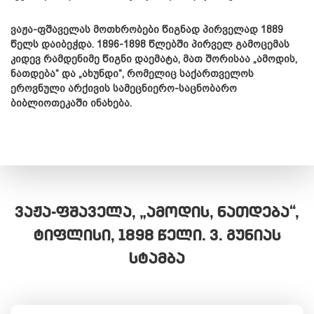
ვაჟა-ფშაველას მოთხრობები წიგნად პირველად 1889
წელს დაიბეჭდა. 1896-1898 წლებში პირველ გამოცემას
კიდევ რამდენიმე წიგნი დაემატა, მათ შორისაა „ამოდის,
ნათდება“ და „ახუნდი“, რომელიც საქართველოს
ეროვნული არქივის სამეცნიერო-საცნობარო
ბიბლიოთეკაში ინახება.
ᲕᲐᲟᲐ-ᲤᲨᲐᲕᲔᲚᲐ, „ᲐᲛᲝᲓᲘᲡ, ᲜᲐᲗᲓᲔᲑᲐ“,
ᲢᲘᲤᲚᲘᲡᲘ, 1898 ᲬᲔᲚᲘ. Ვ. ᲒᲣᲜᲘᲐᲡ
ᲡᲢᲐᲛᲑᲐ