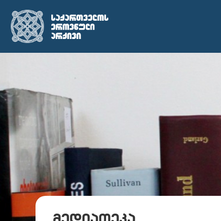
მედიათეკა