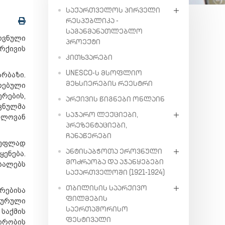
ᲡᲐᲥᲐᲠᲗᲕᲔᲚᲝᲡ ᲞᲘᲠᲕᲔᲚᲘ
ᲠᲔᲡᲞᲣᲑᲚᲘᲙᲐ -
ᲡᲐᲒᲐᲜᲛᲐᲜᲐᲗᲚᲔᲑᲚᲝ
ოვნული
ᲞᲠᲝᲔᲥᲢᲘ
რქივის
ᲙᲘᲗᲮᲕᲐᲠᲔᲑᲘ
UNESCO-Ს ᲛᲡᲝᲤᲚᲘᲝ
რბაზი.
ᲛᲔᲮᲡᲘᲔᲠᲔᲑᲘᲡ ᲠᲔᲔᲡᲢᲠᲘ
რებული
რების,
ᲐᲠᲥᲘᲕᲘᲡ ᲬᲘᲒᲜᲔᲑᲘ ᲝᲜᲚᲐᲘᲜ
ვნულმა
ᲡᲐᲯᲐᲠᲝ ᲚᲔᲥᲪᲘᲔᲑᲘ,
ელოვან
ᲞᲠᲔᲖᲔᲜᲢᲐᲪᲘᲔᲑᲘ,
ᲩᲐᲜᲐᲬᲔᲠᲔᲑᲘ
სუფლად
ᲐᲜᲢᲘᲡᲐᲑᲭᲝᲗᲐ ᲔᲠᲝᲕᲜᲣᲚᲘ
ენება.
ᲛᲝᲫᲠᲐᲝᲑᲐ ᲓᲐ ᲐᲯᲐᲜᲧᲔᲑᲔᲑᲘ
სალებს
ᲡᲐᲥᲐᲠᲗᲕᲔᲚᲝᲨᲘ (1921-1924)
ᲗᲑᲘᲚᲘᲡᲘᲡ ᲡᲐᲐᲠᲥᲘᲕᲝ
ერებისა
ᲤᲘᲚᲛᲔᲑᲘᲡ
ტურული
ᲡᲐᲔᲠᲗᲐᲨᲝᲠᲘᲡᲝ
საქმის
ᲤᲔᲡᲢᲘᲕᲐᲚᲘ
პირობის