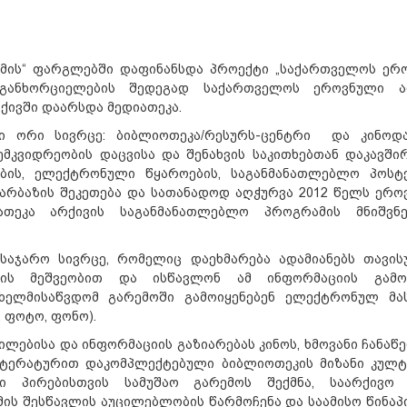
ამის“ ფარგლებში დაფინანსდა პროექტი „საქართველოს ერ
ს განხორციელების შედეგად საქართველოს ეროვნული ა
ივში დაარსდა მედიათეკა.
ლი ორი სივრცე: ბიბლიოთეკა/რესურს-ცენტრი და კინოდა
კვიდრეობის დაცვისა და შენახვის საკითხებთან დაკავში
ების, ელექტრონული წყაროების, საგანმანათლებლო პოსტე
დარბაზის შეკეთება და სათანადოდ აღჭურვა 2012 წელს ერო
ათეკა არქივის საგანმანათლებლო პროგრამის მნიშვნ
 საჯარო სივრცე, რომელიც დაეხმარება ადამიანებს თავი
იის მეშვეობით და ისწავლონ ამ ინფორმაციის გამოყ
ელმისაწვდომ გარემოში გამოიყენებენ ელექტრონულ მა
 ფოტო, ფონო).
ლებისა და ინფორმაციის გაზიარებას კინოს, ხმოვანი ჩანაწ
ტერატურით დაკომპლექტებული ბიბლიოთეკის მიზანი კულ
ი პირებისთვის სამუშაო გარემოს შექმნა, საარქივო 
ქმის შესწავლის აუცილებლობის წარმოჩენა და საამისო წინა