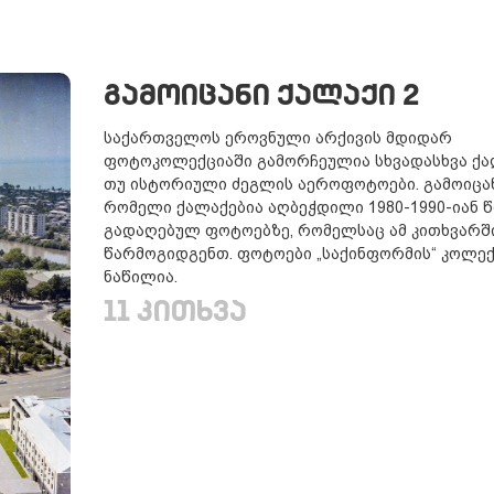
ᲒᲐᲛᲝᲘᲪᲐᲜᲘ ᲥᲐᲚᲐᲥᲘ 2
საქართველოს ეროვნული არქივის მდიდარ
ფოტოკოლექციაში გამორჩეულია სხვადასხვა ქა
თუ ისტორიული ძეგლის აეროფოტოები. გამოიცა
რომელი ქალაქებია აღბეჭდილი 1980-1990-იან 
გადაღებულ ფოტოებზე, რომელსაც ამ კითხვარშ
წარმოგიდგენთ. ფოტოები „საქინფორმის“ კოლექ
ნაწილია.
11 ᲙᲘᲗᲮᲕᲐ