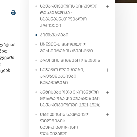
ᲡᲐᲥᲐᲠᲗᲕᲔᲚᲝᲡ ᲞᲘᲠᲕᲔᲚᲘ
ᲠᲔᲡᲞᲣᲑᲚᲘᲙᲐ -
ᲡᲐᲒᲐᲜᲛᲐᲜᲐᲗᲚᲔᲑᲚᲝ
ᲞᲠᲝᲔᲥᲢᲘ
ᲙᲘᲗᲮᲕᲐᲠᲔᲑᲘ
UNESCO-Ს ᲛᲡᲝᲤᲚᲘᲝ
ლაქისა
ᲛᲔᲮᲡᲘᲔᲠᲔᲑᲘᲡ ᲠᲔᲔᲡᲢᲠᲘ
ნით,
წლებში
ᲐᲠᲥᲘᲕᲘᲡ ᲬᲘᲒᲜᲔᲑᲘ ᲝᲜᲚᲐᲘᲜ
ი
ᲡᲐᲯᲐᲠᲝ ᲚᲔᲥᲪᲘᲔᲑᲘ,
ციის
ᲞᲠᲔᲖᲔᲜᲢᲐᲪᲘᲔᲑᲘ,
ᲩᲐᲜᲐᲬᲔᲠᲔᲑᲘ
ᲐᲜᲢᲘᲡᲐᲑᲭᲝᲗᲐ ᲔᲠᲝᲕᲜᲣᲚᲘ
ᲛᲝᲫᲠᲐᲝᲑᲐ ᲓᲐ ᲐᲯᲐᲜᲧᲔᲑᲔᲑᲘ
ᲡᲐᲥᲐᲠᲗᲕᲔᲚᲝᲨᲘ (1921-1924)
ᲗᲑᲘᲚᲘᲡᲘᲡ ᲡᲐᲐᲠᲥᲘᲕᲝ
ᲤᲘᲚᲛᲔᲑᲘᲡ
ᲡᲐᲔᲠᲗᲐᲨᲝᲠᲘᲡᲝ
ᲤᲔᲡᲢᲘᲕᲐᲚᲘ