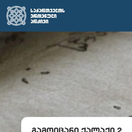
გამოიცანი ქალაქი 2