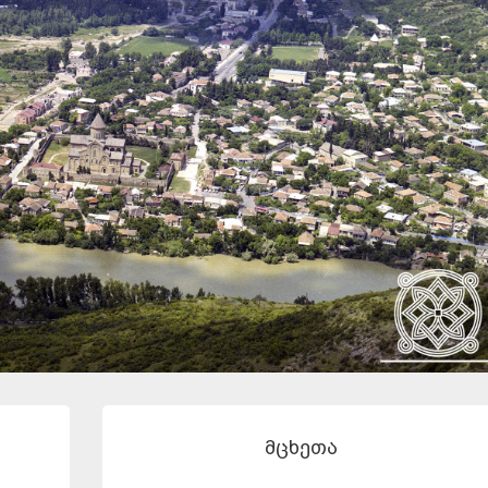
მცხეთა