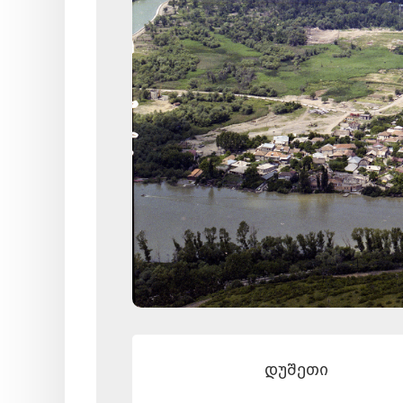
დუშეთი