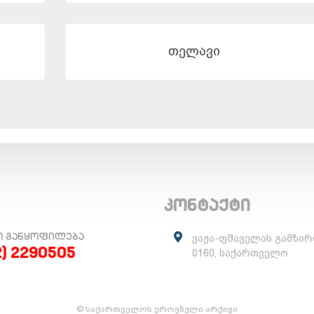
თელავი
კონტაქტი
Ო ᲒᲐᲜᲧᲝᲤᲘᲚᲔᲑᲐ
ვაჟა-ფშაველას გამზირ
2) 2290505
0160, საქართველო
© საქართველოს ეროვნული არქივი