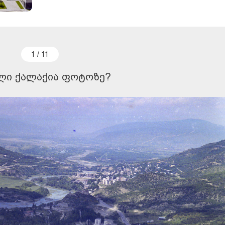
1 / 11
ლი ქალაქია ფოტოზე?