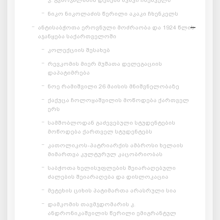
კ. გვარჯალაძის დეპეშა აკაკი ჩხენკელს
ნიკო ნიკოლაძის წერილი აკაკი ჩხენკელს
ანტისაბჭოთა ეროვნული მოძრაობა და 1924 წლის
აჯანყება საქართველოში
კოლექციის შესახებ
რევკომის მიერ მუშათა დელეგაციის
დაპატიმრება
ნოე რამიშვილი 26 მაისის მნიშვნელობაზე
ქაქუცა ჩოლოყაშვილის მოწოდება ქართველ
ერს
სამშობლოდან გაძევებული სტუდენტების
მოწოდება ქართველ სტუდენტებს
კათოლიკოს-პატრიარქის ამბროსი ხელაის
მიმართვა კულტურულ კაცობრიობას
საბჭოთა ხელისუფლების შეიარაღებული
ძალების შეიარაღება და დისლოკაცია
მეტეხის ციხის პატიმართა არასრული სია
დამკომის თავმჯდომარის კ.
ანდრონიკაშვილის წერილი ემიგრანტულ