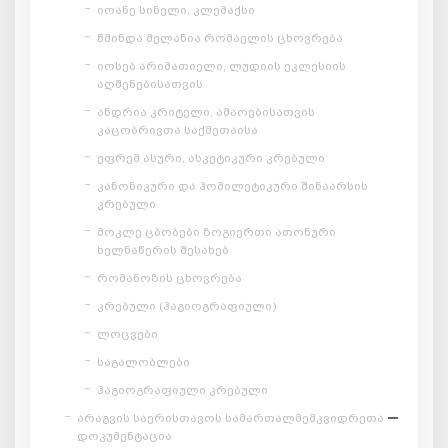
იოანე სინელი, კლემაქსი
წმინდა მელანია რომაელის ცხოვრება
იოსებ არიმათიელი, ლუდიის ეკლესიის
აღშენებისათვის
ანდრია კრიტელი, ამაოებისათვის
კაცობრივთა საქმეთაისა
ეფრემ ასური, ასკეტიკური კრებული
კანონიკური და ჰომილეტიკური შინაარსის
კრებული
მოკლე ცბობები ზოგიერთი ათონური
ხელნაწერის შესახებ
რომანოზის ცხოვრება
კრებული (ჰაგიოგრაფიული)
ლოცვები
საგალობლები
ჰაგიოგრაფიული კრებული
არაგვის საერისთავოს სამართალმემკვიდრეთა
დოკუმენტაცია