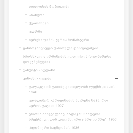
თბილისის მოზაიკები
ანანური
ქვათახევი
უჯარმა
იერუსალიმის ჯვრის მონასტერი
გახმოვანებული ქართული დიაფილმები
სპარსული ფირმანების კოლექცია (ხელნაწერი
დოკუმენტები)
ვახუშტის ატლასი
კინოსიუჟეტები
გალაკტიონ ტაბიძე კითხულობს ლექსს „თასი“.
1946
ვლადიმერ გარაყანიძის აფრენა საჰაერო
აეროსტატით. 1927
ეროსი მანჯგალაძე, აზდაკის სიმღერა
სპექტაკლიდან „კავკასიური ცარცის წრე“. 1983
„ბედნიერი ბავშვობა“. 1936