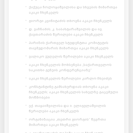
ქაქუცა ჩოლოყაშვილისა და სხვების მიმართვა
აკაკი ჩხენკელს
გიორგი კვინიტაძის თხოვნა აკაკი ჩხენკელს
დ. ვაჩნაძის, კ. საბახტარაშვილის და ივ.
ქავთარაძის წერილები აკაკი ჩხენკელს
პარიზის ქართველ სტუდენტთა კომიტეტის
თავმჯდომარის მიმართვა აკაკი ჩხენკელს
ვალიკო ჯუღელის წერილები აკაკი ჩხენკელს
აკაკი ჩხენკელის მოხსენება „საქართველოს
საკითხი გენუის კონფერენციაზე“
აკაკი ჩხენკელის წერილები კარლო ჩხეიძეს
კონსტანტინე გამსახურდიას თხოვნა აკაკი
ჩხენკელს; აკაკი ჩხენკელის სახელზე გაცემული
მოწმობები
ექ. თაყაიშვილისა და ი. ელიგულაშვილის
წერილები აკაკი ჩხენკელს
ორგანიზაცია „თეთრი გიორგის“ წევრთა
მიმართვა აკაკი ჩხენკელს