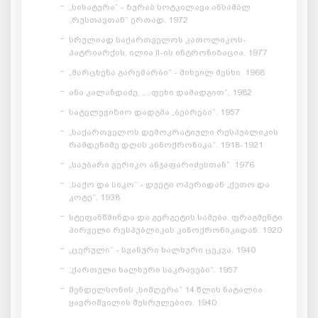
„სისატურა“ - ზურაბ სოტკილავა ანსამბლ
„რუსთავთან“ ერთად. 1972
სრულიად საქართველოს კათოლიკოს-
პატრიარქის, ილია II-ის ინტრონიზაცია. 1977
„მარცხენა გარემარბი“ - მიხეილ მესხი. 1968
ანა კალანდაძე, „...ფეხი დამადგით“, 1982
სატელევიზიო დადგმა „ბებრები“. 1957
„საქართველოს დემოკრატიული რესპუბლიკის
რამდენიმე დღის კინოქრონიკა“. 1918-1921
„საუბარი ვერიკო ანჯაფარიძესთან“. 1976
„საქო და სიკო“ - დუეტი ოპერიდან „ქეთო და
კოტე“. 1938
სტეფანწმინდა და გერგეტის სამება. ფრაგმენტი
პირველი რესპუბლიკის კინოქრონიკიდან. 1920
„ცერული“ - სვანური ხალხური ცეკვა. 1940
„ქართული ხალხური საკრავები“. 1957
მენდელსონის „სიმღერა“ 14 წლის ნატალია
ყავრიშვილის შესრულებით. 1940