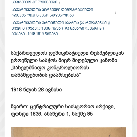
ᲡᲐᲐᲠᲥᲘᲕᲝ ᲙᲝᲚᲔᲥᲪᲘᲔᲑᲘ
ᲡᲐᲥᲐᲠᲗᲕᲔᲚᲝᲡ ᲞᲘᲠᲕᲔᲚᲘ ᲓᲔᲛᲝᲙᲠᲐᲢᲘᲣᲚᲘ
ᲠᲔᲡᲞᲣᲑᲚᲘᲙᲘᲡ ᲙᲐᲜᲝᲜᲛᲓᲔᲑᲚᲝᲑᲐ
ᲡᲐᲥᲐᲠᲗᲕᲔᲚᲝᲡ ᲔᲠᲝᲕᲜᲣᲚᲘ ᲡᲐᲑᲭᲝᲡ (ᲞᲐᲠᲚᲐᲛᲔᲜᲢᲘᲡ)
ᲛᲘᲔᲠ ᲛᲘᲦᲔᲑᲣᲚᲘ ᲙᲐᲜᲝᲜᲔᲑᲘ ᲓᲐ ᲡᲐᲛᲐᲠᲗᲚᲔᲑᲠᲘᲕᲘ
ᲐᲥᲢᲔᲑᲘ - 1918-1919 ᲬᲚᲔᲑᲘ
საქართველოს დემოკრატიული რესპუბლიკის
ეროვნული საბჭოს მიერ მიღებული კანონი
„სახელმწიფო კონტროლიორის
თანამდებობის დაარსებისა“
1918 წლის 28 ივნისი
წყარო: ცენტრალური საისტორიო არქივი,
ფონდი 1836, ანაწერი 1, საქმე 85