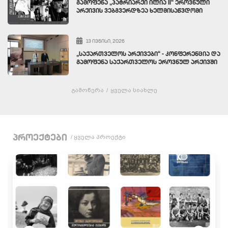
ᲒᲐᲛᲝᲤᲔᲜᲐ „ᲞᲐᲢᲠᲘᲐᲠᲥᲘ ᲘᲚᲘᲐ II“ ᲔᲠᲝᲕᲜᲣᲚᲘ
ᲐᲠᲥᲘᲕᲘᲡ ᲕᲔᲑᲒᲕᲔᲠᲓᲖᲔᲐ ᲮᲔᲚᲛᲘᲡᲐᲬᲕᲓᲝᲛᲘ
13 ᲘᲕᲜᲘᲡᲘ, 2026
„ᲡᲐᲥᲐᲠᲗᲕᲔᲚᲝᲡ ᲐᲠᲥᲘᲕᲔᲑᲘ“ - ᲙᲝᲜᲤᲔᲠᲔᲜᲪᲘᲐ ᲓᲐ
ᲒᲐᲛᲝᲤᲔᲜᲐ ᲡᲐᲥᲐᲠᲗᲕᲔᲚᲝᲡ ᲔᲠᲝᲕᲜᲣᲚ ᲐᲠᲥᲘᲕᲨᲘ
გამოწერა
/
ყველა სიახლე
პროექტები
/ ყველა პროექტი