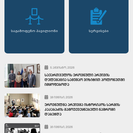
საგამოფენო პავილიონი
სერვისები
5 ᲐᲒᲕᲘᲡᲢᲝ, 2026
ᲡᲐᲥᲐᲠᲗᲕᲔᲚᲝᲡ ᲔᲠᲝᲕᲜᲣᲚᲘ ᲐᲠᲥᲘᲕᲘᲡ
ᲓᲔᲚᲔᲒᲐᲪᲘᲐ ᲡᲐᲛᲣᲨᲐᲝ ᲕᲘᲖᲘᲢᲘᲗ ᲞᲝᲚᲝᲜᲔᲗᲨᲘ
ᲘᲛᲧᲝᲤᲔᲑᲝᲓᲐ
18 ᲘᲕᲜᲘᲡᲘ, 2026
ᲔᲠᲝᲕᲜᲣᲚᲛᲐ ᲐᲠᲥᲘᲕᲛᲐ ᲘᲡᲢᲝᲠᲘᲙᲝᲡ ᲡᲐᲠᲒᲘᲡ
ᲙᲐᲙᲐᲑᲐᲫᲘᲡ ᲒᲐᲛᲝᲣᲥᲕᲔᲧᲜᲔᲑᲔᲚᲘ ᲜᲐᲨᲠᲝᲛᲘ
ᲓᲐᲑᲔᲭᲓᲐ
16 ᲘᲕᲜᲘᲡᲘ, 2026