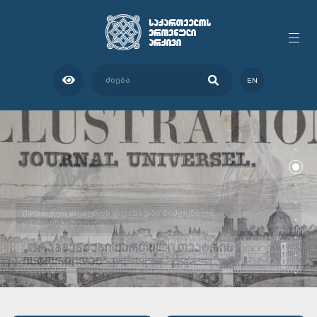
EN
ქართული თეატრის დღისადმი მიძღვნილი
ონლაინგამოფენა
„ᲤᲠᲐᲒᲛᲔᲜᲢᲔᲑᲘ ᲥᲐᲠᲗᲣᲚᲘ ᲗᲔᲐᲢᲠᲘᲡ
ᲘᲡᲢᲝᲠᲘᲘᲓᲐᲜ“