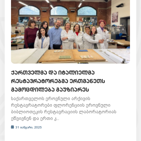
ᲥᲐᲠᲗᲕᲔᲚᲛᲐ ᲓᲐ ᲘᲢᲐᲚᲘᲔᲚᲛᲐ
ᲠᲔᲡᲢᲐᲕᲠᲐᲢᲝᲠᲔᲑᲛᲐ ᲔᲠᲗᲛᲐᲜᲔᲗᲡ
ᲒᲐᲛᲝᲪᲓᲘᲚᲔᲑᲐ ᲒᲐᲣᲖᲘᲐᲠᲔᲡ
საქართველოს ეროვნული არქივის
რესტავრატორები ფლორენციის ეროვნული
ბიბლიოთეკის რესტავრაციის ლაბორატორიას
ეწვივნენ და ერთი კ...
31 იანვარი, 2025