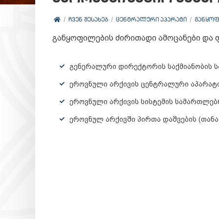
ᲩᲕᲔᲜ ᲨᲔᲡᲐᲮᲔᲑ
ᲪᲔᲜᲢᲠᲐᲚᲣᲠᲘ ᲐᲞᲐᲠᲐᲢᲘ
ᲒᲐᲜᲧᲝᲤ
განყოფილების ძირითადი ამოცანები და ფ
გენერალური დირექტორის საქმიანობის ს
ეროვნული არქივის ცენტრალური აპარატი
ეროვნული არქივის სისტემის სამართლებ
ეროვნულ არქივში პირთა დაშვების (თან