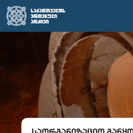
საორგანიზაციო განყ