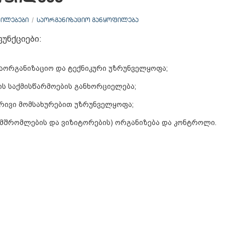
ᲘᲚᲔᲑᲔᲑᲘ
ᲡᲐᲝᲠᲒᲐᲜᲘᲖᲐᲪᲘᲝ ᲒᲐᲜᲧᲝᲤᲘᲚᲔᲑᲐ
უნქციები:
აორგანიზაციო და ტექნიკური უზრუნველყოფა;
ს საქმისწარმოების განხორციელება;
რივი მომსახურებით უზრუნველყოფა;
ამშრომლების და ვიზიტორების) ორგანიზება და კონტროლი.