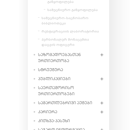
განყოფილება
სამეცნიერო განყოფილება
სამეცნიერო-საცნობარო
ბიბლიოთეკა
რესტავრაციის ლაბორატორია
პერსონალურ მონაცემთა
დაცვის ოფიცერი
ᲡᲐᲖᲝᲒᲐᲓᲝᲔᲑᲐᲡᲗᲐᲜ
ᲣᲠᲗᲘᲔᲠᲗᲝᲑᲐ
ᲡᲢᲠᲣᲥᲢᲣᲠᲐ
ᲞᲣᲑᲚᲘᲙᲐᲪᲘᲔᲑᲘ
ᲡᲐᲔᲠᲗᲐᲨᲝᲠᲘᲡᲝ
ᲣᲠᲗᲘᲔᲠᲗᲝᲑᲔᲑᲘ
ᲡᲐᲛᲐᲠᲗᲚᲔᲑᲠᲘᲕᲘ ᲐᲥᲢᲔᲑᲘ
ᲙᲐᲠᲘᲔᲠᲐ
ᲙᲘᲗᲮᲕᲐ-ᲞᲐᲡᲣᲮᲘ
ᲡᲐᲯᲐᲠᲝ ᲘᲜᲤᲝᲠᲛᲐᲪᲘᲐ