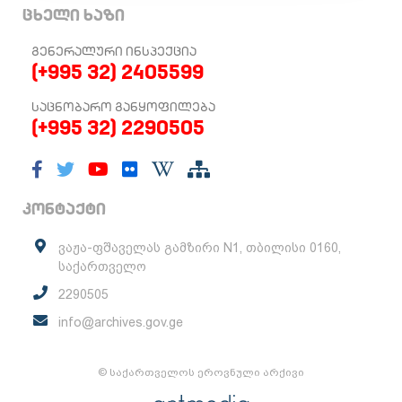
ცხელი ხაზი
ᲒᲔᲜᲔᲠᲐᲚᲣᲠᲘ ᲘᲜᲡᲞᲔᲥᲪᲘᲐ
(+995 32) 2405599
ᲡᲐᲪᲜᲝᲑᲐᲠᲝ ᲒᲐᲜᲧᲝᲤᲘᲚᲔᲑᲐ
(+995 32) 2290505
კონტაქტი
ვაჟა-ფშაველას გამზირი N1, თბილისი 0160,
საქართველო
2290505
info@archives.gov.ge
© საქართველოს ეროვნული არქივი