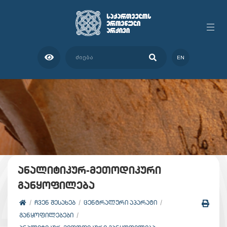
EN
ანალიტიკურ-მეთოდიკური
განყოფილება
ᲩᲕᲔᲜ ᲨᲔᲡᲐᲮᲔᲑ
ᲪᲔᲜᲢᲠᲐᲚᲣᲠᲘ ᲐᲞᲐᲠᲐᲢᲘ
ᲒᲐᲜᲧᲝᲤᲘᲚᲔᲑᲔᲑᲘ