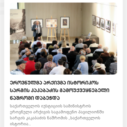
ᲔᲠᲝᲕᲜᲣᲚᲛᲐ ᲐᲠᲥᲘᲕᲛᲐ ᲘᲡᲢᲝᲠᲘᲙᲝᲡ
ᲡᲐᲠᲒᲘᲡ ᲙᲐᲙᲐᲑᲐᲫᲘᲡ ᲒᲐᲛᲝᲣᲥᲕᲔᲧᲜᲔᲑᲔᲚᲘ
ᲜᲐᲨᲠᲝᲛᲘ ᲓᲐᲑᲔᲭᲓᲐ
საქართველოს იუსტიციის სამინისტროს
ეროვნული არქივის საგამოფენო პავილიონში
სარგის კაკაბაძის ნაშრომის ,,საქართველოს
ისტორია...