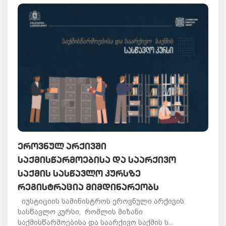
ᲔᲠᲝᲕᲜᲣᲚ ᲐᲠᲥᲘᲕᲨᲘ
ᲡᲐᲥᲛᲘᲡᲬᲐᲠᲛᲝᲔᲑᲘᲡᲐ ᲓᲐ ᲡᲐᲐᲠᲥᲘᲕᲝ
ᲡᲐᲥᲛᲘᲡ ᲡᲐᲡᲬᲐᲕᲚᲝ ᲙᲣᲠᲡᲖᲔ
ᲠᲔᲒᲘᲡᲢᲠᲐᲪᲘᲐ ᲛᲘᲛᲓᲘᲜᲐᲠᲔᲝᲑᲡ
იუსტიციის სამინისტროს ეროვნული არქივის
სასწავლო კურსი, რომლის მიზანი
საქმისწარმოებისა და საარქივო საქმის ს...