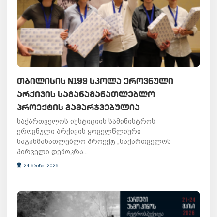
ᲗᲑᲘᲚᲘᲡᲘᲡ N199 ᲡᲙᲝᲚᲐ ᲔᲠᲝᲕᲜᲣᲚᲘ
ᲐᲠᲥᲘᲕᲘᲡ ᲡᲐᲒᲐᲜᲐᲛᲐᲜᲐᲗᲚᲔᲑᲚᲝ
ᲞᲠᲝᲔᲥᲢᲘᲡ ᲒᲐᲛᲐᲠᲯᲕᲔᲑᲣᲚᲘᲐ
საქართველოს იუსტიციის სამინისტროს
ეროვნული არქივის ყოველწლიური
საგანმანათლებლო პროექტ „საქართველოს
პირველი დემოკრა...
24 მაისი, 2026