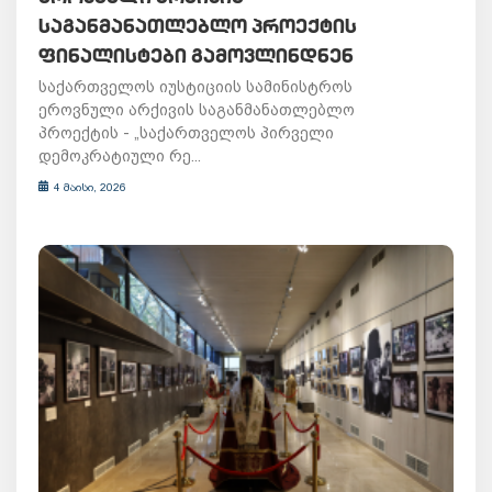
ᲡᲐᲒᲐᲜᲛᲐᲜᲐᲗᲚᲔᲑᲚᲝ ᲞᲠᲝᲔᲥᲢᲘᲡ
ᲤᲘᲜᲐᲚᲘᲡᲢᲔᲑᲘ ᲒᲐᲛᲝᲕᲚᲘᲜᲓᲜᲔᲜ
საქართველოს იუსტიციის სამინისტროს
ეროვნული არქივის საგანმანათლებლო
პროექტის - „საქართველოს პირველი
დემოკრატიული რე...
4 მაისი, 2026