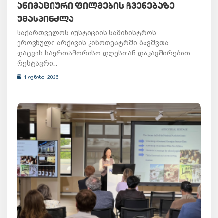
ᲐᲜᲘᲛᲐᲪᲘᲣᲠᲘ ᲤᲘᲚᲛᲔᲑᲘᲡ ᲩᲕᲔᲜᲔᲑᲐᲖᲔ
ᲣᲛᲐᲡᲞᲘᲜᲫᲚᲐ
საქართველოს იუსტიციის სამინისტროს
ეროვნული არქივის კინოთეატრში ბავშვთა
დაცვის საერთაშორისო დღესთან დაკავშირებით
რესტავრი...
1 ივნისი, 2026