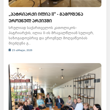
„ᲞᲐᲢᲠᲘᲐᲠᲥᲘ ᲘᲚᲘᲐ II“ - ᲒᲐᲛᲝᲤᲔᲜᲐ
ᲔᲠᲝᲕᲜᲣᲚ ᲐᲠᲥᲘᲕᲨᲘ
სრულიად საქართველოს კათოლიკოს-
პატრიარქის, ილია II-ის მრავალწლიან სულიერ,
საზოგადოებრივ და ეროვნულ მოღვაწეობას
მიეძღვნა გ...
23 აპრილი, 2026