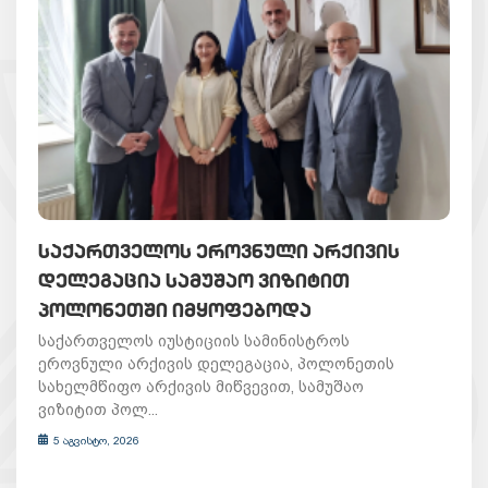
ᲡᲐᲥᲐᲠᲗᲕᲔᲚᲝᲡ ᲔᲠᲝᲕᲜᲣᲚᲘ ᲐᲠᲥᲘᲕᲘᲡ
ᲓᲔᲚᲔᲒᲐᲪᲘᲐ ᲡᲐᲛᲣᲨᲐᲝ ᲕᲘᲖᲘᲢᲘᲗ
ᲞᲝᲚᲝᲜᲔᲗᲨᲘ ᲘᲛᲧᲝᲤᲔᲑᲝᲓᲐ
საქართველოს იუსტიციის სამინისტროს
ეროვნული არქივის დელეგაცია, პოლონეთის
სახელმწიფო არქივის მიწვევით, სამუშაო
ვიზიტით პოლ...
5 აგვისტო, 2026