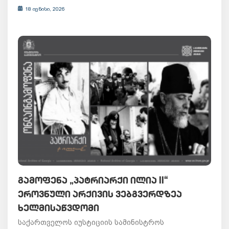
18 ივნისი, 2026
ᲒᲐᲛᲝᲤᲔᲜᲐ „ᲞᲐᲢᲠᲘᲐᲠᲥᲘ ᲘᲚᲘᲐ II“
ᲔᲠᲝᲕᲜᲣᲚᲘ ᲐᲠᲥᲘᲕᲘᲡ ᲕᲔᲑᲒᲕᲔᲠᲓᲖᲔᲐ
ᲮᲔᲚᲛᲘᲡᲐᲬᲕᲓᲝᲛᲘ
საქართველოს იუსტიციის სამინისტროს