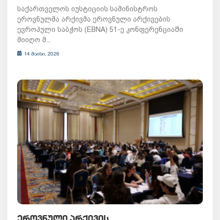
საქართველოს იუსტიციის სამინისტროს
ეროვნულმა არქივმა ეროვნული არქივების
ევროპული საბჭოს (EBNA) 51-ე კონფერენციაში
მიიღო მ...
14 მაისი, 2026
ᲔᲠᲝᲕᲜᲣᲚᲘ ᲐᲠᲥᲘᲕᲘᲡ