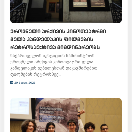
ᲔᲠᲝᲕᲜᲣᲚᲘ ᲐᲠᲥᲘᲕᲘᲡ ᲙᲘᲜᲝᲗᲔᲐᲢᲠᲨᲘ
ᲒᲔᲚᲐ ᲙᲐᲜᲓᲔᲚᲐᲙᲘᲡ ᲤᲘᲚᲛᲔᲑᲘᲡ
ᲠᲔᲢᲠᲝᲡᲞᲔᲥᲢᲘᲕᲐ ᲛᲘᲛᲓᲘᲜᲐᲠᲔᲝᲑᲡ
საქართველოს იუსტიციის სამინისტროს
ეროვნული არქივის კინოთეატრი გელა
კანდელაკის იუბილესთან დაკავშირებით
ფილმების რეტროსპექ...
29 მაისი, 2026