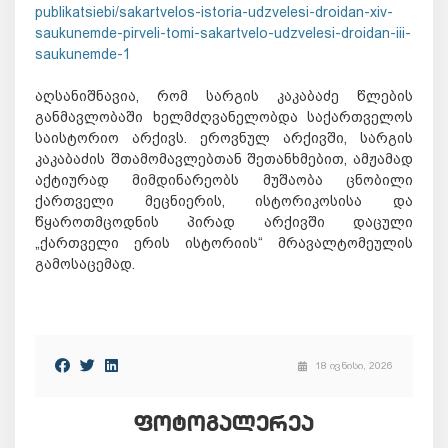
publikatsiebi/sakartvelos-istoria-udzvelesi-droidan-xiv-
saukunemde-pirveli-tomi-sakartvelo-udzvelesi-droidan-iii-
saukunemde-1
აღსანიშნავია, რომ სარგის კაკაბაძე წლების 
განმავლობაში ხელმძღვანელობდა საქართველოს 
საისტორიო არქივს. ეროვნულ არქივში, სარგის 
კაკაბაძის შთამომავლებთან შეთანხმებით, ამჟამად 
აქტიურად მიმდინარეობს მუშაობა ცნობილი 
ქართველი მეცნიერის, ისტორიკოსისა და 
წყაროთმცოდნის პირად არქივში დაცული 
„ქართველი ერის ისტორიის“ მრავალტომეულის 
გამოსაცემად.
18 ივნისი, 2026
ᲤᲝᲢᲝᲒᲐᲚᲔᲠᲔᲐ