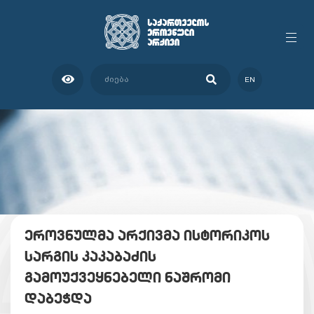
EN
ეროვნულმა არქივმა ისტორიკოს
სარგის კაკაბაძის
გამოუქვეყნებელი ნაშრომი
დაბეჭდა