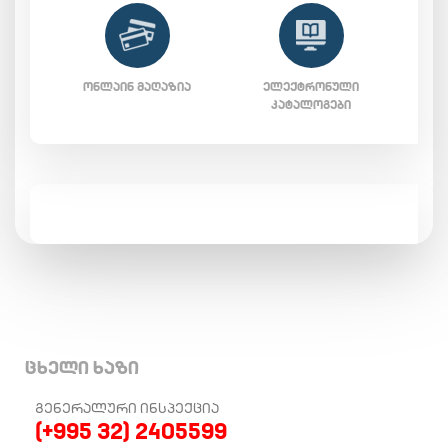
ᲝᲜᲚᲐᲘᲜ ᲛᲐᲦᲐᲖᲘᲐ
ᲔᲚᲔᲥᲢᲠᲝᲜᲣᲚᲘ
ᲙᲐᲢᲐᲚᲝᲒᲔᲑᲘ
ცხელი ხაზი
ᲒᲔᲜᲔᲠᲐᲚᲣᲠᲘ ᲘᲜᲡᲞᲔᲥᲪᲘᲐ
(+995 32) 2405599