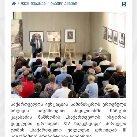
ᲩᲕᲔᲜ ᲨᲔᲡᲐᲮᲔᲑ
ᲐᲮᲐᲚᲘ ᲐᲛᲑᲔᲑᲘ
საქართველოს იუსტიციის სამინისტროს ეროვნული 
არქივის საგამოფენო პავილიონში სარგის 
კაკაბაძის ნაშრომის ,,საქართველოს ისტორია 
უძველესი დროიდან XIV საუკუნემდე“ პირველი 
ტომის „საქართველო უძველესი დროიდან III 
საუკუნემდე“ პრეზენტაცია გაიმართა.