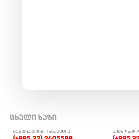
ცხელი ხაზი
ᲒᲔᲜᲔᲠᲐᲚᲣᲠᲘ ᲘᲜᲡᲞᲔᲥᲪᲘᲐ
ᲡᲐᲪᲜᲝᲑᲐᲠ
(+995 32) 2405599
(+995 3