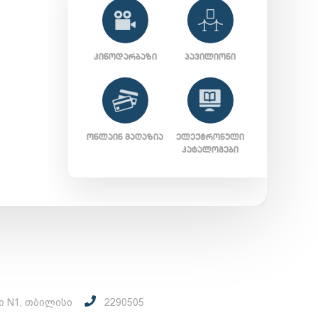
ᲙᲘᲜᲝᲓᲐᲠᲑᲐᲖᲘ
ᲞᲐᲕᲘᲚᲘᲝᲜᲘ
ᲝᲜᲚᲐᲘᲜ ᲛᲐᲦᲐᲖᲘᲐ
ᲔᲚᲔᲥᲢᲠᲝᲜᲣᲚᲘ
ᲙᲐᲢᲐᲚᲝᲒᲔᲑᲘ
ი N1, თბილისი
2290505