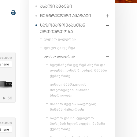
ᲐᲮᲐᲚᲘ ᲐᲛᲑᲔᲑᲘ
ᲪᲔᲜᲢᲠᲐᲚᲣᲠᲘ ᲐᲞᲐᲠᲐᲢᲘ
ᲡᲐᲖᲝᲒᲐᲓᲝᲔᲑᲐᲡᲗᲐᲜ
ᲣᲠᲗᲘᲔᲠᲗᲝᲑᲐ
ვიდეო გალერეა
ფოტო გალერეა
ფონო გალერეა
ხელნაწერი ეფრემ ასური და
ლავსაიკონის შესახებ; მანანა
ჭუმბურიძე
ვასილ ამაშუკელის
მოგონებები; მარინა
სხირტლაძე
თამარ მეფის საბუთები;
მანანა ჭუმბურიძე
საერო და სასულიერო
პირების ხელრთვები; მანანა
ჭუმბურიძე