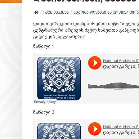
ᲩᲕᲔᲜ ᲨᲔᲡᲐᲮᲔᲑ
ᲡᲐᲖᲝᲒᲐᲓᲝᲔᲑᲐᲡᲗᲐᲜ ᲣᲠᲗᲘᲔᲠᲗᲝᲑ
დავით გარეჯთან დაკავშირებით ისტორიული დ
ცენტრალური არქივის ძველ საბუთთა განყოფი
გადაცემა „ხელნაწერი“.
ნაწილი 1
ნაწილი 2