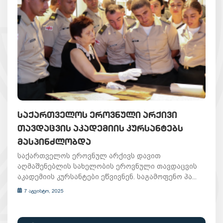
ᲡᲐᲥᲐᲠᲗᲕᲔᲚᲝᲡ ᲔᲠᲝᲕᲜᲣᲚᲘ ᲐᲠᲥᲘᲕᲘ
ᲗᲐᲕᲓᲐᲪᲕᲘᲡ ᲐᲙᲐᲓᲔᲛᲘᲘᲡ ᲙᲣᲠᲡᲐᲜᲢᲔᲑᲡ
ᲛᲐᲡᲞᲘᲜᲫᲚᲝᲑᲓᲐ
საქართველოს ეროვნულ არქივს დავით
აღმაშენებლის სახელობის ეროვნული თავდაცვის
აკადემიის კურსანტები ეწვივნენ. საგამოფენო პა...
7 აგვისტო, 2025