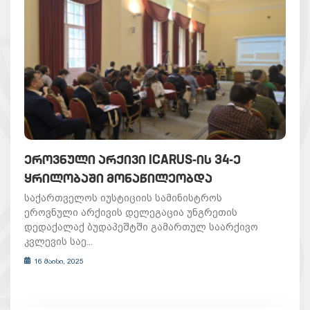
ᲔᲠᲝᲕᲜᲣᲚᲘ ᲐᲠᲥᲘᲕᲘ ICARUS-ᲘᲡ 34-Ე
ᲧᲠᲘᲚᲝᲑᲐᲨᲘ ᲛᲝᲜᲐᲬᲘᲚᲔᲝᲑᲓᲐ
საქართველოს იუსტიციის სამინისტროს
ეროვნული არქივის დელეგაცია უნგრეთის
დედაქალაქ ბუდაპეშტში გამართულ საარქივო
კვლევის საე...
16 მაისი, 2025