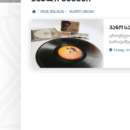
ᲩᲕᲔᲜ ᲨᲔᲡᲐᲮᲔᲑ
ᲐᲮᲐᲚᲘ ᲐᲛᲑᲔᲑᲘ
ᲕᲐᲜᲝ Ს
ეროვნული
სარაჯიშვ
4 მარტი, 2