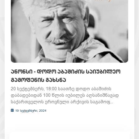
ᲐᲜᲝᲜᲡᲘ - ᲓᲝᲓᲝ ᲐᲑᲐᲨᲘᲫᲘᲡ ᲡᲐᲘᲣᲑᲘᲚᲔᲝ
ᲒᲐᲛᲝᲤᲔᲜᲘᲡ ᲒᲐᲮᲡᲜᲐ
20 სექტემბერს, 18:00 საათზე დოდო აბაშიძის
დაბადებიდან 100 წლის იუბილეს აღსანიშნავად
საქართველოს ეროვნული არქივის საგამოფ...
19 სექტემბერი, 2024