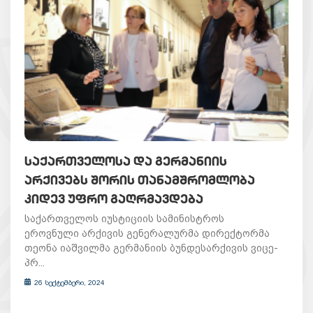
ᲡᲐᲥᲐᲠᲗᲕᲔᲚᲝᲡᲐ ᲓᲐ ᲒᲔᲠᲛᲐᲜᲘᲘᲡ
ᲐᲠᲥᲘᲕᲔᲑᲡ ᲨᲝᲠᲘᲡ ᲗᲐᲜᲐᲛᲨᲠᲝᲛᲚᲝᲑᲐ
ᲙᲘᲓᲔᲕ ᲣᲤᲠᲝ ᲒᲐᲦᲠᲛᲐᲕᲓᲔᲑᲐ
საქართველოს იუსტიციის სამინისტროს
ეროვნული არქივის გენერალურმა დირექტორმა
თეონა იაშვილმა გერმანიის ბუნდესარქივის ვიცე-
პრ...
26 სექტემბერი, 2024