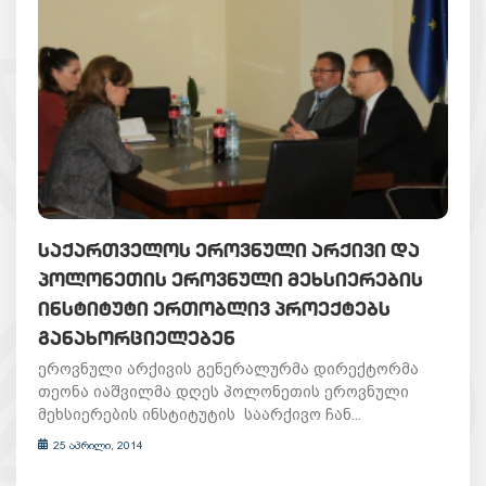
ᲡᲐᲥᲐᲠᲗᲕᲔᲚᲝᲡ ᲔᲠᲝᲕᲜᲣᲚᲘ ᲐᲠᲥᲘᲕᲘ ᲓᲐ
ᲞᲝᲚᲝᲜᲔᲗᲘᲡ ᲔᲠᲝᲕᲜᲣᲚᲘ ᲛᲔᲮᲡᲘᲔᲠᲔᲑᲘᲡ
ᲘᲜᲡᲢᲘᲢᲣᲢᲘ ᲔᲠᲗᲝᲑᲚᲘᲕ ᲞᲠᲝᲔᲥᲢᲔᲑᲡ
ᲒᲐᲜᲐᲮᲝᲠᲪᲘᲔᲚᲔᲑᲔᲜ
ეროვნული არქივის გენერალურმა დირექტორმა
თეონა იაშვილმა დღეს პოლონეთის ეროვნული
მეხსიერების ინსტიტუტის საარქივო ჩან...
25 აპრილი, 2014