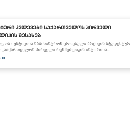
ᲢᲣᲠᲘ ᲙᲕᲚᲔᲕᲔᲑᲘ ᲡᲐᲥᲐᲠᲗᲕᲔᲚᲝᲡ ᲞᲘᲠᲕᲔᲚᲘ
ᲚᲘᲙᲘᲡ ᲨᲔᲡᲐᲮᲔᲑ
ლოს იუსტიციის სამინისტროს ეროვნული არქივის სტუდენტუ
- „საქართველოს პირველი რესპუბლიკის ისტორიის...
2018