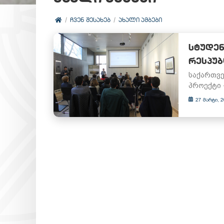
ᲩᲕᲔᲜ ᲨᲔᲡᲐᲮᲔᲑ
ᲐᲮᲐᲚᲘ ᲐᲛᲑᲔᲑᲘ
ᲡᲢᲣᲓᲔᲜ
ᲠᲔᲡᲞᲣᲑ
საქართვე
პროექტი 
27 მარტი, 