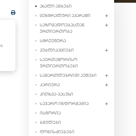
ᲐᲮᲐᲚᲘ ᲐᲛᲑᲔᲑᲘ
ᲪᲔᲜᲢᲠᲐᲚᲣᲠᲘ ᲐᲞᲐᲠᲐᲢᲘ
ᲡᲐᲖᲝᲒᲐᲓᲝᲔᲑᲐᲡᲗᲐᲜ
ᲣᲠᲗᲘᲔᲠᲗᲝᲑᲐ
ᲡᲢᲠᲣᲥᲢᲣᲠᲐ
რი
ᲞᲣᲑᲚᲘᲙᲐᲪᲘᲔᲑᲘ
ᲡᲐᲔᲠᲗᲐᲨᲝᲠᲘᲡᲝ
ᲣᲠᲗᲘᲔᲠᲗᲝᲑᲔᲑᲘ
ᲡᲐᲛᲐᲠᲗᲚᲔᲑᲠᲘᲕᲘ ᲐᲥᲢᲔᲑᲘ
ᲙᲐᲠᲘᲔᲠᲐ
ᲙᲘᲗᲮᲕᲐ-ᲞᲐᲡᲣᲮᲘ
ᲡᲐᲯᲐᲠᲝ ᲘᲜᲤᲝᲠᲛᲐᲪᲘᲐ
ᲘᲡᲢᲝᲠᲘᲐ
ᲑᲛᲣᲚᲔᲑᲘ
ᲦᲝᲜᲘᲡᲫᲘᲔᲑᲔᲑᲘ