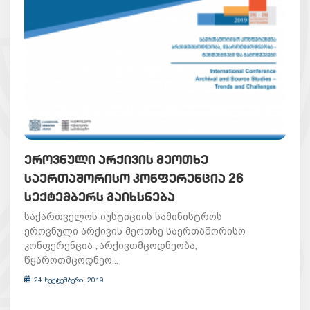
ᲔᲠᲝᲕᲜᲣᲚᲘ ᲐᲠᲥᲘᲕᲘᲡ ᲛᲔᲝᲗᲮᲔ
ᲡᲐᲔᲠᲗᲐᲨᲝᲠᲘᲡᲝ ᲙᲝᲜᲤᲔᲠᲔᲜᲪᲘᲐ 26
ᲡᲔᲥᲢᲔᲛᲑᲔᲠᲡ ᲒᲐᲘᲮᲡᲜᲔᲑᲐ
საქართველოს იუსტიციის სამინისტროს
ეროვნული არქივის მეოთხე საერთაშორისო
კონფერენცია „არქივთმცოდნეობა,
წყაროთმცოდნეო...
24 სექტემბერი, 2019