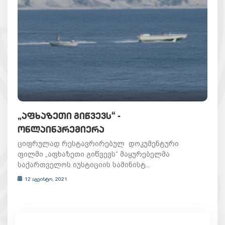
„ᲐᲤᲮᲐᲖᲔᲗᲘ ᲒᲘᲬᲕᲔᲕᲡ“ -
ᲝᲜᲚᲐᲘᲜᲞᲠᲔᲛᲘᲔᲠᲐ
ციფრულად რესტავრირებულ დოკუმენტური
ფილმი „აფხაზეთი გიწვევს“ მაყურებელმა
საქართველოს იუსტიციის სამინისტ...
12 აგვისტო, 2021