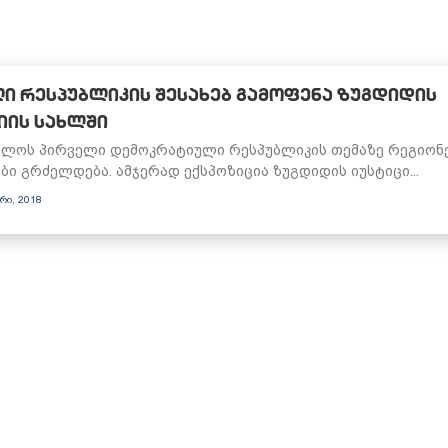
Ი ᲠᲔᲡᲞᲣᲑᲚᲘᲙᲘᲡ ᲨᲔᲡᲐᲮᲔᲑ ᲒᲐᲛᲝᲤᲔᲜᲐ ᲖᲣᲒᲓᲘᲓᲘᲡ
ᲘᲘᲡ ᲡᲐᲮᲚᲨᲘ
ლოს პირველი დემოკრატიული რესპუბლიკის თემაზე რეგიონ
ბი გრძელდება. ამჯერად ექსპოზიცია ზუგდიდის იუსტიცი...
რი, 2018