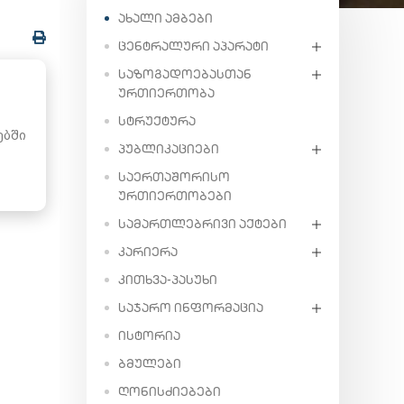
ᲐᲮᲐᲚᲘ ᲐᲛᲑᲔᲑᲘ
ᲪᲔᲜᲢᲠᲐᲚᲣᲠᲘ ᲐᲞᲐᲠᲐᲢᲘ
ᲡᲐᲖᲝᲒᲐᲓᲝᲔᲑᲐᲡᲗᲐᲜ
ᲣᲠᲗᲘᲔᲠᲗᲝᲑᲐ
ᲡᲢᲠᲣᲥᲢᲣᲠᲐ
ებში
ᲞᲣᲑᲚᲘᲙᲐᲪᲘᲔᲑᲘ
ᲡᲐᲔᲠᲗᲐᲨᲝᲠᲘᲡᲝ
ᲣᲠᲗᲘᲔᲠᲗᲝᲑᲔᲑᲘ
ᲡᲐᲛᲐᲠᲗᲚᲔᲑᲠᲘᲕᲘ ᲐᲥᲢᲔᲑᲘ
ᲙᲐᲠᲘᲔᲠᲐ
ᲙᲘᲗᲮᲕᲐ-ᲞᲐᲡᲣᲮᲘ
ᲡᲐᲯᲐᲠᲝ ᲘᲜᲤᲝᲠᲛᲐᲪᲘᲐ
ᲘᲡᲢᲝᲠᲘᲐ
ᲑᲛᲣᲚᲔᲑᲘ
ᲦᲝᲜᲘᲡᲫᲘᲔᲑᲔᲑᲘ