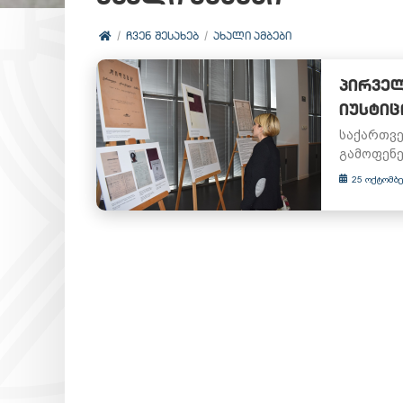
ᲩᲕᲔᲜ ᲨᲔᲡᲐᲮᲔᲑ
ᲐᲮᲐᲚᲘ ᲐᲛᲑᲔᲑᲘ
ᲞᲘᲠᲕᲔᲚ
ᲘᲣᲡᲢᲘᲪ
საქართვე
გამოფენე
25 ოქტომბე