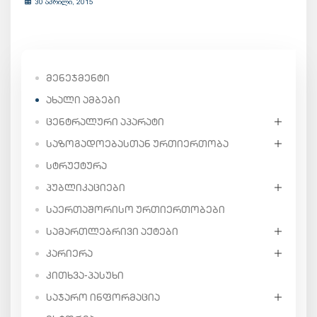
30 აპრილი, 2015
ᲛᲔᲜᲔᲯᲛᲔᲜᲢᲘ
ᲐᲮᲐᲚᲘ ᲐᲛᲑᲔᲑᲘ
ᲪᲔᲜᲢᲠᲐᲚᲣᲠᲘ ᲐᲞᲐᲠᲐᲢᲘ
ᲡᲐᲖᲝᲒᲐᲓᲝᲔᲑᲐᲡᲗᲐᲜ ᲣᲠᲗᲘᲔᲠᲗᲝᲑᲐ
ᲡᲢᲠᲣᲥᲢᲣᲠᲐ
ᲞᲣᲑᲚᲘᲙᲐᲪᲘᲔᲑᲘ
ᲡᲐᲔᲠᲗᲐᲨᲝᲠᲘᲡᲝ ᲣᲠᲗᲘᲔᲠᲗᲝᲑᲔᲑᲘ
ᲡᲐᲛᲐᲠᲗᲚᲔᲑᲠᲘᲕᲘ ᲐᲥᲢᲔᲑᲘ
ᲙᲐᲠᲘᲔᲠᲐ
ᲙᲘᲗᲮᲕᲐ-ᲞᲐᲡᲣᲮᲘ
ᲡᲐᲯᲐᲠᲝ ᲘᲜᲤᲝᲠᲛᲐᲪᲘᲐ