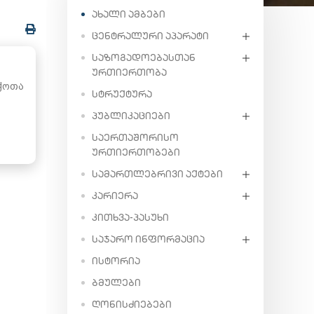
ᲐᲮᲐᲚᲘ ᲐᲛᲑᲔᲑᲘ
ᲪᲔᲜᲢᲠᲐᲚᲣᲠᲘ ᲐᲞᲐᲠᲐᲢᲘ
ᲡᲐᲖᲝᲒᲐᲓᲝᲔᲑᲐᲡᲗᲐᲜ
ᲣᲠᲗᲘᲔᲠᲗᲝᲑᲐ
ჭოთა
ᲡᲢᲠᲣᲥᲢᲣᲠᲐ
ᲞᲣᲑᲚᲘᲙᲐᲪᲘᲔᲑᲘ
ᲡᲐᲔᲠᲗᲐᲨᲝᲠᲘᲡᲝ
ᲣᲠᲗᲘᲔᲠᲗᲝᲑᲔᲑᲘ
ᲡᲐᲛᲐᲠᲗᲚᲔᲑᲠᲘᲕᲘ ᲐᲥᲢᲔᲑᲘ
ᲙᲐᲠᲘᲔᲠᲐ
ᲙᲘᲗᲮᲕᲐ-ᲞᲐᲡᲣᲮᲘ
ᲡᲐᲯᲐᲠᲝ ᲘᲜᲤᲝᲠᲛᲐᲪᲘᲐ
ᲘᲡᲢᲝᲠᲘᲐ
ᲑᲛᲣᲚᲔᲑᲘ
ᲦᲝᲜᲘᲡᲫᲘᲔᲑᲔᲑᲘ