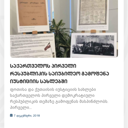
ᲡᲐᲥᲐᲠᲗᲕᲔᲚᲝᲡ ᲞᲘᲠᲕᲔᲚᲘ
ᲠᲔᲡᲞᲣᲑᲚᲘᲙᲘᲡ ᲡᲐᲘᲣᲑᲘᲚᲔᲝ ᲒᲐᲛᲝᲤᲔᲜᲐ
ᲘᲣᲡᲢᲘᲪᲘᲘᲡ ᲡᲐᲮᲚᲔᲑᲨᲘ
ფოთისა და ქუთაისის იუსტიციის სახლები
საქართველოს პირველი დემოკრატიული
რესპუბლიკის თემაზე გამოფენას მასპინძლობს.
პირველი...
7 დეკემბერი, 2018