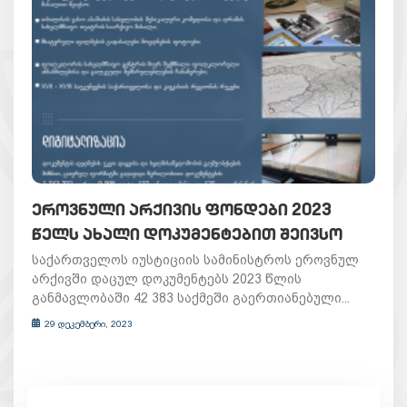
ᲔᲠᲝᲕᲜᲣᲚᲘ ᲐᲠᲥᲘᲕᲘᲡ ᲤᲝᲜᲓᲔᲑᲘ 2023
ᲬᲔᲚᲡ ᲐᲮᲐᲚᲘ ᲓᲝᲙᲣᲛᲔᲜᲢᲔᲑᲘᲗ ᲨᲔᲘᲕᲡᲝ
საქართველოს იუსტიციის სამინისტროს ეროვნულ
არქივში დაცულ დოკუმენტებს 2023 წლის
განმავლობაში 42 383 საქმეში გაერთიანებული...
29 დეკემბერი, 2023