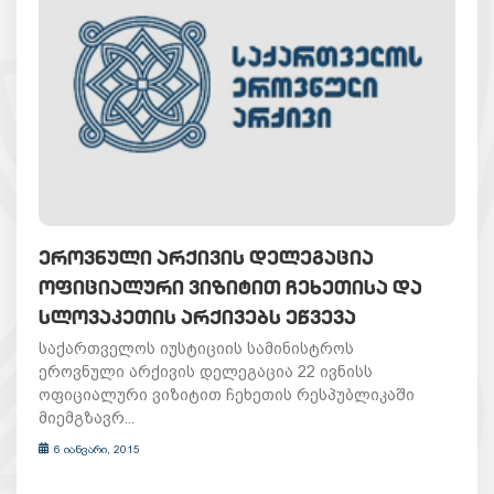
ᲔᲠᲝᲕᲜᲣᲚᲘ ᲐᲠᲥᲘᲕᲘᲡ ᲓᲔᲚᲔᲒᲐᲪᲘᲐ
ᲝᲤᲘᲪᲘᲐᲚᲣᲠᲘ ᲕᲘᲖᲘᲢᲘᲗ ᲩᲔᲮᲔᲗᲘᲡᲐ ᲓᲐ
ᲡᲚᲝᲕᲐᲙᲔᲗᲘᲡ ᲐᲠᲥᲘᲕᲔᲑᲡ ᲔᲬᲕᲔᲕᲐ
საქართველოს იუსტიციის სამინისტროს
ეროვნული არქივის დელეგაცია 22 ივნისს
ოფიციალური ვიზიტით ჩეხეთის რესპუბლიკაში
მიემგზავრ...
6 იანვარი, 2015