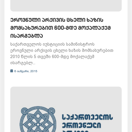
ᲔᲠᲝᲕᲜᲣᲚᲘ ᲐᲠᲥᲘᲕᲘᲡ ᲪᲮᲔᲚᲘ ᲮᲐᲖᲘᲡ
ᲛᲝᲛᲡᲐᲮᲣᲠᲔᲑᲘᲗ 600-ᲛᲓᲔ ᲛᲝᲥᲐᲚᲐᲥᲔᲛ
ᲘᲡᲐᲠᲒᲔᲑᲚᲐ
საქართველოს იუსტიციის სამინისტროს
ეროვნული არქივის ცხელი ხაზის მომსახურებით
2010 წლის 5 თვეში 600-მდე მოქალაქემ
ისარგებლ...
6 იანვარი, 2015