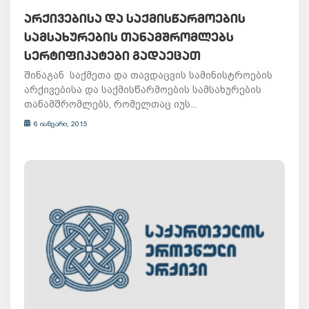
ᲐᲠᲥᲘᲕᲔᲑᲘᲡᲐ ᲓᲐ ᲡᲐᲥᲛᲘᲡᲬᲐᲠᲛᲝᲔᲑᲘᲡ
ᲡᲐᲛᲡᲐᲮᲣᲠᲔᲑᲘᲡ ᲗᲐᲜᲐᲛᲨᲠᲝᲛᲚᲔᲑᲡ
ᲡᲔᲠᲢᲘᲤᲘᲙᲐᲢᲔᲑᲘ ᲒᲐᲓᲐᲔᲪᲐᲗ
შინაგან საქმეთა და თავდაცვის სამინისტროების
არქივებისა და საქმისწარმოების სამსახურების
თანამშრომლებს, რომელთაც იუს...
6 იანვარი, 2015