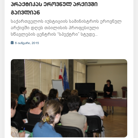
ᲞᲠᲐᲥᲢᲘᲙᲐᲡ ᲔᲠᲝᲕᲜᲣᲚ ᲐᲠᲥᲘᲕᲨᲘ
ᲒᲐᲘᲕᲚᲘᲐᲜ
საქართველოს იუსტიციის სამინისტროს ეროვნულ
არქივში დღეს თბილისის პროფესიული
სწავლების ცენტრის “სპექტრი” სტუდე...
6 იანვარი, 2015