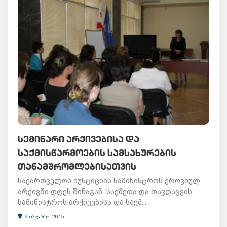
ᲡᲔᲛᲘᲜᲐᲠᲘ ᲐᲠᲥᲘᲕᲔᲑᲘᲡᲐ ᲓᲐ
ᲡᲐᲥᲛᲘᲡᲬᲐᲠᲛᲝᲔᲑᲘᲡ ᲡᲐᲛᲡᲐᲮᲣᲠᲔᲑᲘᲡ
ᲗᲐᲜᲐᲛᲨᲠᲝᲛᲚᲔᲑᲘᲡᲐᲗᲕᲘᲡ
საქართველოს იუსტიციის სამინისტროს ეროვნულ
არქივში დღეს შინაგან საქმეთა და თავდაცვის
სამინისტროს არქივებისა და საქმ...
6 იანვარი, 2015