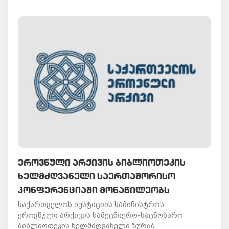
ᲔᲠᲝᲕᲜᲣᲚᲘ ᲐᲠᲥᲘᲕᲘᲡ ᲑᲘᲑᲚᲘᲝᲗᲔᲙᲘᲡ
ᲮᲔᲚᲛᲫᲦᲕᲐᲜᲔᲚᲘ ᲡᲐᲔᲠᲗᲐᲨᲝᲠᲘᲡᲝ
ᲙᲝᲜᲤᲔᲠᲔᲜᲪᲘᲐᲨᲘ ᲛᲝᲜᲐᲬᲘᲚᲔᲝᲑᲡ
საქართველოს იუსტიციის სამინისტროს
ეროვნული არქივის სამეცნიერო-საცნობარო
ბიბლიოთეკის ხელმძღვანელი ზურაბ