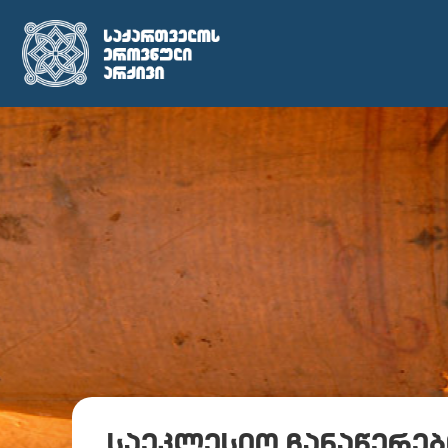
საეკლესიო ჩანაწერებ