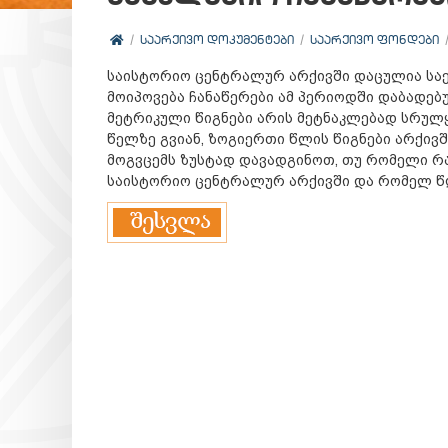
ᲡᲐᲐᲠᲥᲘᲕᲝ ᲓᲝᲙᲣᲛᲔᲜᲢᲔᲑᲘ
ᲡᲐᲐᲠᲥᲘᲕᲝ ᲤᲝᲜᲓᲔᲑᲘ
საისტორიო ცენტრალურ არქივში დაცულია საეკ
მოიპოვება ჩანაწერები ამ პერიოდში დაბადებ
მეტრიკული წიგნები არის მეტნაკლებად სრულ
წელზე გვიან, ზოგიერთი წლის წიგნები არქივ
მოგვცემს ზუსტად დავადგინოთ, თუ რომელი რ
საისტორიო ცენტრალურ არქივში და რომელ წლ