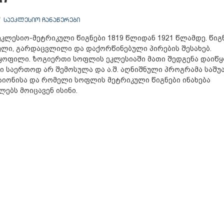
ᲡᲐᲔᲙᲚᲔᲡᲘᲝ ᲩᲐᲜᲐᲬᲔᲠᲔᲑᲘ
ლესიო-მეტრიკული წიგნები 1819 წლიდან 1921 წლამდე. წიგ
ული, გარდაცვლილი და დაქორწინებული პირების შესახებ.
ყოფილი. ზოგიერთი სოფლის ეკლესიაში მათი შედგენა დაიწყ
ში საერთოდ არ შემოსულა და ა.შ. აღნიშნული პროგრამა საშუ
აიონისა და რომელი სოფლის მეტრიკული წიგნები ინახება
ებს მოიცავენ ისინი.